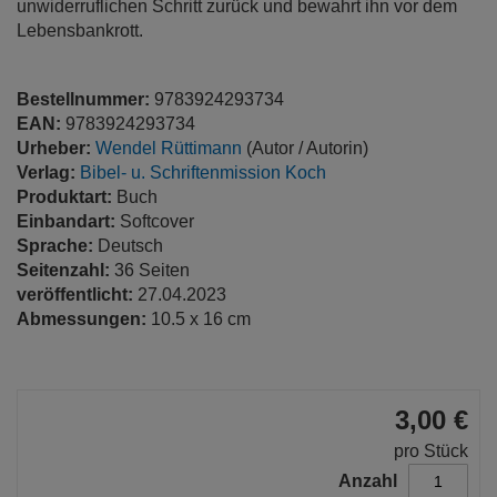
unwiderruflichen Schritt zurück und bewahrt ihn vor dem
Lebensbankrott.
Bestellnummer:
9783924293734
EAN:
9783924293734
Urheber:
Wendel Rüttimann
(Autor / Autorin)
Verlag:
Bibel- u. Schriftenmission Koch
Produktart:
Buch
Einbandart:
Softcover
Sprache:
Deutsch
Seitenzahl:
36 Seiten
veröffentlicht:
27.04.2023
Abmessungen:
10.5 x 16 cm
3,00 €
pro Stück
Anzahl