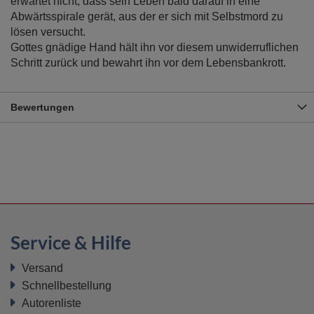
erwartet nicht, dass sein Leben bald darauf in eine
Abwärtsspirale gerät, aus der er sich mit Selbstmord zu
lösen versucht.
Gottes gnädige Hand hält ihn vor diesem unwiderruflichen
Schritt zurück und bewahrt ihn vor dem Lebensbankrott.
Bewertungen
Service & Hilfe
Versand
Schnellbestellung
Autorenliste