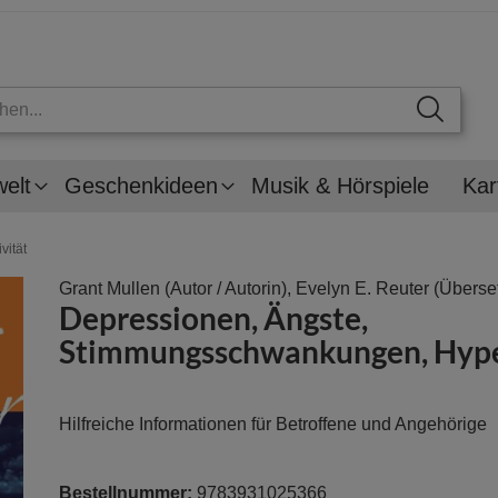
welt
Geschenkideen
Musik & Hörspiele
Kar
vität
Grant Mullen
(Autor / Autorin),
Evelyn E. Reuter
(Überset
Depressionen, Ängste,
Stimmungsschwankungen, Hype
Hilfreiche Informationen für Betroffene und Angehörige
Bestellnummer:
9783931025366