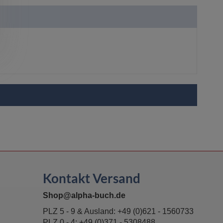
Kontakt Versand
Shop@alpha-buch.de
PLZ 5 - 9 & Ausland:
+49 (0)621 - 1560733
PLZ 0 - 4:
+49 (0)371 - 5308488