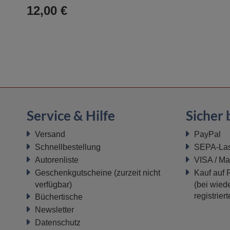
12,00 €
Service & Hilfe
Sicher 
Versand
PayPal
Schnellbestellung
SEPA-Last
Autorenliste
VISA / Ma
Geschenkgutscheine
(zurzeit nicht
Kauf auf
verfügbar)
(bei wiede
registrier
Büchertische
Newsletter
Datenschutz