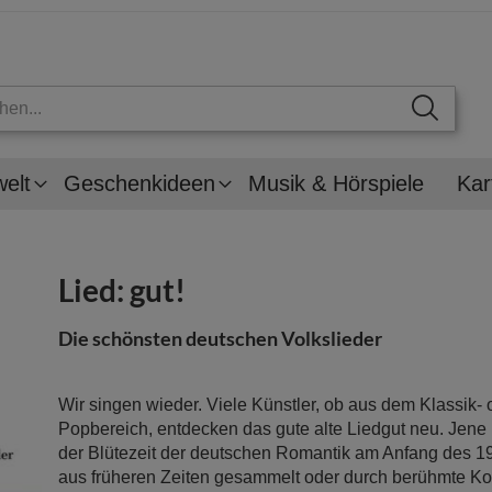
welt
Geschenkideen
Musik & Hörspiele
Kar
Lied: gut!
Die schönsten deutschen Volkslieder
Wir singen wieder. Viele Künstler, ob aus dem Klassik-
Popbereich, entdecken das gute alte Liedgut neu. Jene 
der Blütezeit der deutschen Romantik am Anfang des 19
aus früheren Zeiten gesammelt oder durch berühmte K