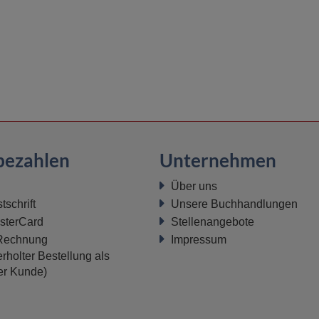
bezahlen
Unternehmen
Über uns
schrift
Unsere Buchhandlungen
sterCard
Stellenangebote
 Rechnung
Impressum
rholter Bestellung als
ter Kunde)