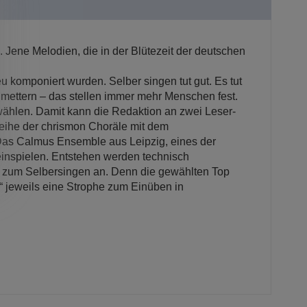
 Jene Melodien, die in der Blütezeit der deutschen
 komponiert wurden. Selber singen tut gut. Es tut
hmettern – das stellen immer mehr Menschen fest.
wählen. Damit kann die Redaktion an zwei Leser-
eihe der chrismon Choräle mit dem
Das Calmus Ensemble aus Leipzig, eines der
einspielen. Entstehen werden technisch
h zum Selbersingen an. Denn die gewählten Top
“ jeweils eine Strophe zum Einüben in