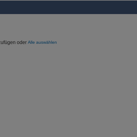
uzufügen oder
Alle auswählen