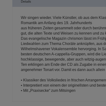
Details
Wir singen wieder. Viele Künstler, ob aus dem Klas
Romantik am Anfang des 19. Jahrhunderts
aus früheren Zeiten gesammelt oder durch berühmte
gut, die alten Texte und Weisen zu kennen und zu
Das evangelische Magazin chrismon lässt im Frühj
Liedwahlen zum Thema Choräle anknüpfen, aus der
Wilhelmshavener Vokalensemble hervorging. In Sa
besten deutschen A-cappella-Gruppen, wird die Li
hochklassige, bewegende, aber auch witzig-augen
Ten erklingen am Ende der CD als Zugabe in einer 
angenehmer Tonart vor. Damit es dann auch allein w
• Klassiker des Volksliedes in frischen Arrangemen
• Interpretiert von einem der originellsten und be
• Mit „Praxisecke“ zum Mitsingen