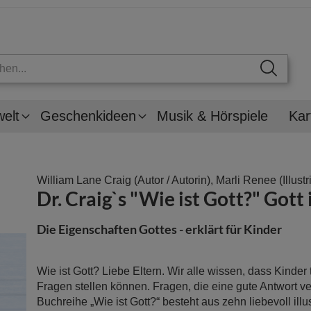
welt
Geschenkideen
Musik & Hörspiele
Kar
William Lane Craig
(Autor / Autorin),
Marli Renee
(Illustr
Dr. Craig`s "Wie ist Gott?" Gott 
Die Eigenschaften Gottes - erklärt für Kinder
Wie ist Gott? Liebe Eltern. Wir alle wissen, dass Kinder 
Fragen stellen können. Fragen, die eine gute Antwort v
Buchreihe „Wie ist Gott?“ besteht aus zehn liebevoll illus