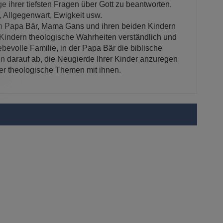
ige ihrer tiefsten Fragen über Gott zu beantworten.
, Allgegenwart, Ewigkeit usw.
uren Papa Bär, Mama Gans und ihren beiden Kindern
n Kindern theologische Wahrheiten verständlich und
bevolle Familie, in der Papa Bär die biblische
en darauf ab, die Neugierde Ihrer Kinder anzuregen
er theologische Themen mit ihnen.