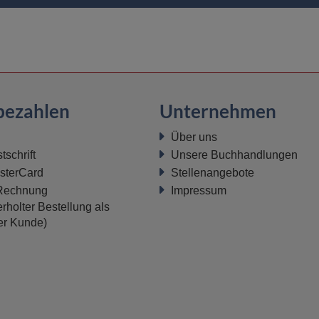
bezahlen
Unternehmen
Über uns
schrift
Unsere Buchhandlungen
sterCard
Stellenangebote
 Rechnung
Impressum
rholter Bestellung als
ter Kunde)