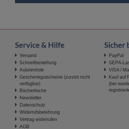
Service & Hilfe
Sicher 
Versand
PayPal
Schnellbestellung
SEPA-Last
Autorenliste
VISA / Ma
Geschenkgutscheine
(zurzeit nicht
Kauf auf
verfügbar)
(bei wiede
registrier
Büchertische
Newsletter
Datenschutz
Widerrufsbelehrung
Vertrag widerrufen
AGB