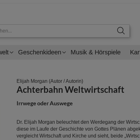
welt
Geschenkideen
Musik & Hörspiele
Kar
Elijah Morgan
(Autor / Autorin)
Achterbahn Weltwirtschaft
Irrwege oder Auswege
Dr. Elijah Morgan beleuchtet den Werdegang der Wirtsch
diese im Laufe der Geschichte von Gottes Plänen abgek
vergleicht Wirtschaft und Kirche und sieht, beide „Wirts