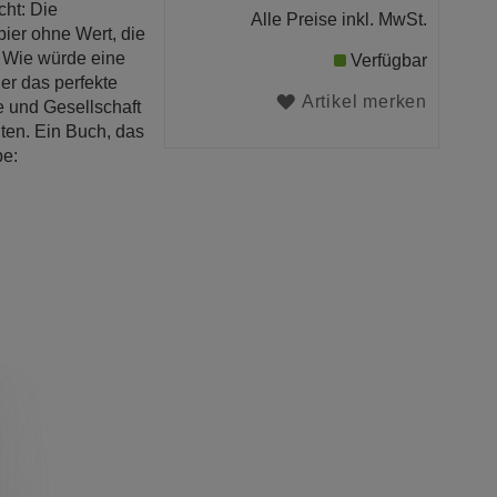
ht: Die
Alle Preise inkl. MwSt.
apier ohne Wert, die
r. Wie würde eine
Verfügbar
er das perfekte
Artikel merken
e und Gesellschaft
nten. Ein Buch, das
be: