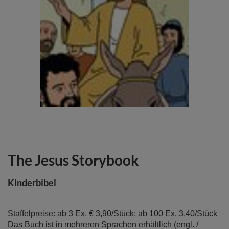
The Jesus Storybook
Zum
Anfang
der
Kinderbibel
Bildergalerie
springen
Staffelpreise: ab 3 Ex. € 3,90/Stück; ab 100 Ex. 3,40/Stück
Das Buch ist in mehreren Sprachen erhältlich (engl. /