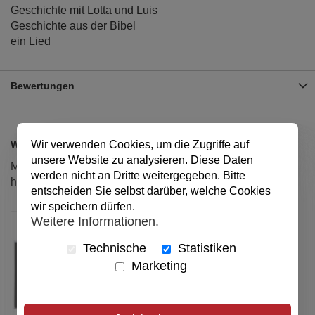
Geschichte mit Lotta und Luis
Geschichte aus der Bibel
ein Lied
Bewertungen
Wir verwenden Cookies, um die Zugriffe auf
Weitere Produkte aus dieser Reihe
unsere Website zu analysieren. Diese Daten
Markieren Sie die Artikel, um Sie dem Warenkorb
werden nicht an Dritte weitergegeben. Bitte
hinzuzufügen oder
Alle auswählen
entscheiden Sie selbst darüber, welche Cookies
wir speichern dürfen.
Weitere Informationen.
Technische
Statistiken
Marketing