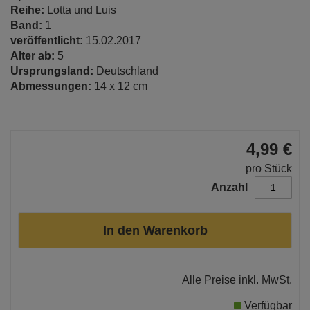
Reihe:
Lotta und Luis
Band:
1
veröffentlicht:
15.02.2017
Alter ab:
5
Ursprungsland:
Deutschland
Abmessungen:
14 x 12 cm
4,99 €
pro Stück
Anzahl
In den Warenkorb
Alle Preise inkl. MwSt.
Verfügbar