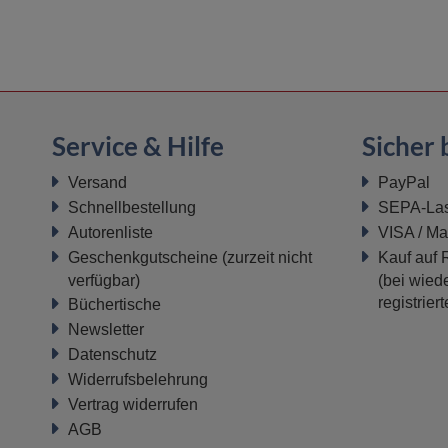
Service & Hilfe
Sicher 
Versand
PayPal
Schnellbestellung
SEPA-Last
Autorenliste
VISA / Ma
Geschenkgutscheine
(zurzeit nicht
Kauf auf
verfügbar)
(bei wiede
registrier
Büchertische
Newsletter
Datenschutz
Widerrufsbelehrung
Vertrag widerrufen
AGB