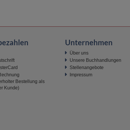
bezahlen
Unternehmen
Über uns
schrift
Unsere Buchhandlungen
sterCard
Stellenangebote
 Rechnung
Impressum
rholter Bestellung als
ter Kunde)