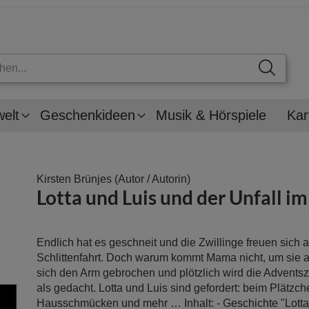
welt
Geschenkideen
Musik & Hörspiele
Kar
Kirsten Brünjes
(Autor / Autorin)
Lotta und Luis und der Unfall i
Endlich hat es geschneit und die Zwillinge freuen sich a
Schlittenfahrt. Doch warum kommt Mama nicht, um sie 
sich den Arm gebrochen und plötzlich wird die Adventsz
als gedacht. Lotta und Luis sind gefordert: beim Plätzc
Hausschmücken und mehr … Inhalt: - Geschichte "Lotta