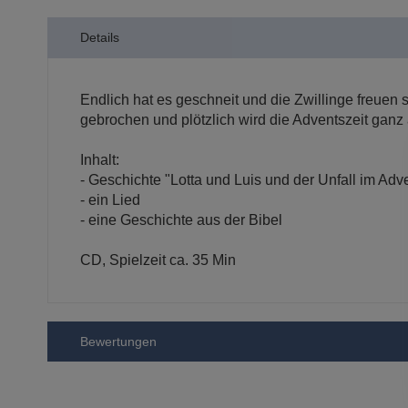
der
Bildergalerie
Details
springen
Endlich hat es geschneit und die Zwillinge freuen
gebrochen und plötzlich wird die Adventszeit gan
Inhalt:
- Geschichte "Lotta und Luis und der Unfall im Adv
- ein Lied
- eine Geschichte aus der Bibel
CD, Spielzeit ca. 35 Min
Bewertungen