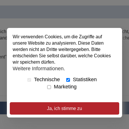
 sich auf die erste Schlittenfahrt. Doch warum kommt Mama nich
Wir verwenden Cookies, um die Zugriffe auf
z anders als gedacht. Lotta und Luis sind gefordert: beim Pl
unsere Website zu analysieren. Diese Daten
werden nicht an Dritte weitergegeben. Bitte
entscheiden Sie selbst darüber, welche Cookies
ent"
wir speichern dürfen.
Weitere Informationen.
Technische
Statistiken
Marketing
Ja, ich stimme zu