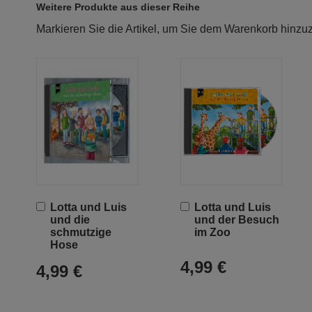
Weitere Produkte aus dieser Reihe
Markieren Sie die Artikel, um Sie dem Warenkorb hinz
In
In
Lotta und Luis
Lotta und Luis
den
den
und die
und der Besuch
Warenkorb
Warenkorb
schmutzige
im Zoo
Hose
4,99 €
4,99 €