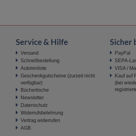
Service & Hilfe
Sicher 
Versand
PayPal
Schnellbestellung
SEPA-Last
Autorenliste
VISA / Ma
Geschenkgutscheine
(zurzeit nicht
Kauf auf
verfügbar)
(bei wiede
registrier
Büchertische
Newsletter
Datenschutz
Widerrufsbelehrung
Vertrag widerrufen
AGB