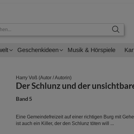
welt
Geschenkideen
Musik & Hörspiele
Kar
Harry Voß
(Autor / Autorin)
Der Schlunz und der unsichtba
Band 5
Eine Gemeindefreizeit auf einer richtigen Burg mit Geh
ist auch ein Killer, der den Schlunz töten will ...