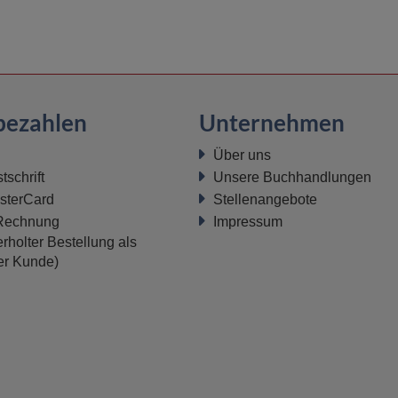
bezahlen
Unternehmen
Über uns
schrift
Unsere Buchhandlungen
sterCard
Stellenangebote
 Rechnung
Impressum
rholter Bestellung als
ter Kunde)