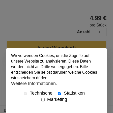
4,99 €
pro Stück
Anzahl
In den Warenkorb
Wir verwenden Cookies, um die Zugriffe auf
unsere Website zu analysieren. Diese Daten
Alle Preise inkl. MwSt.
werden nicht an Dritte weitergegeben. Bitte
entscheiden Sie selbst darüber, welche Cookies
Verfügbar
wir speichern dürfen.
Weitere Informationen.
Artikel merken
Technische
Statistiken
Marketing
Details