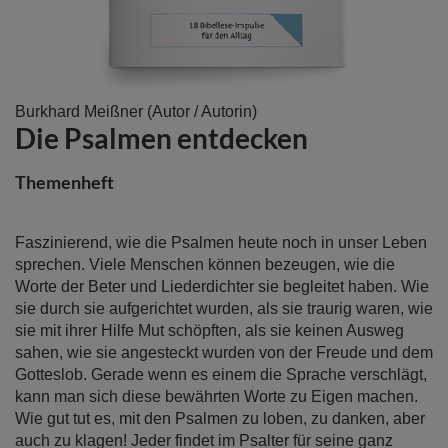
Zum
Burkhard Meißner
(Autor / Autorin)
Die Psalmen entdecken
Anfang
der
Bildergalerie
Themenheft
springen
Faszinierend, wie die Psalmen heute noch in unser Leben
sprechen. Viele Menschen können bezeugen, wie die
Worte der Beter und Liederdichter sie begleitet haben. Wie
sie durch sie aufgerichtet wurden, als sie traurig waren, wie
sie mit ihrer Hilfe Mut schöpften, als sie keinen Ausweg
sahen, wie sie angesteckt wurden von der Freude und dem
Gotteslob. Gerade wenn es einem die Sprache verschlägt,
kann man sich diese bewährten Worte zu Eigen machen.
Wie gut tut es, mit den Psalmen zu loben, zu danken, aber
auch zu klagen! Jeder findet im Psalter für seine ganz