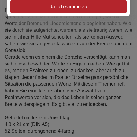
Ja, ich stimme zu
Faszinierend, wie die Psalmen heute noch in unser Leben
sprechen. Viele Menschen können bezeugen, wie die
Worte der Beter und Liederdichter sie begleitet haben. Wie
sie durch sie aufgerichtet wurden, als sie traurig waren, wie
sie mit ihrer Hilfe Mut schöpften, als sie keinen Ausweg
sahen, wie sie angesteckt wurden von der Freude und dem
Gotteslob.
Gerade wenn es einem die Sprache verschlägt, kann man
sich diese bewährten Worte zu Eigen machen. Wie gut tut
es, mit den Psalmen zu loben, zu danken, aber auch zu
klagen! Jeder findet im Psalter für seine ganz persönliche
Situation die passenden Worte. Mit diesem Themenheft
haben Sie eine kleine, aber feine Auswahl von
Psalmworten vor sich, die das Leben in seiner ganzen
Breite widerspiegeln. Es gibt viel zu entdecken.
Geheftet mit festem Umschlag
4,8 x 21 cm (DIN A5)
52 Seiten: durchgehend 4-farbig