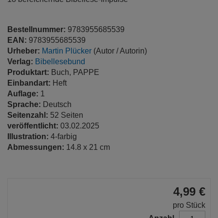
Bestellnummer:
9783955685539
EAN:
9783955685539
Urheber:
Martin Plücker
(Autor / Autorin)
Verlag:
Bibellesebund
Produktart:
Buch, PAPPE
Einbandart:
Heft
Auflage:
1
Sprache:
Deutsch
Seitenzahl:
52 Seiten
veröffentlicht:
03.02.2025
Illustration:
4-farbig
Abmessungen:
14.8 x 21 cm
4,99 €
pro Stück