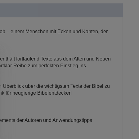
kob – einem Menschen mit Ecken und Kanten, der
 enthält fortlaufend Texte aus dem Alten und Neuen
tklar-Reihe zum perfekten Einstieg ins
en Überblick über die wichtigsten Texte der Bibel zu
nk für neugierige Bibelentdecker!
atements der Autoren und Anwendungstipps