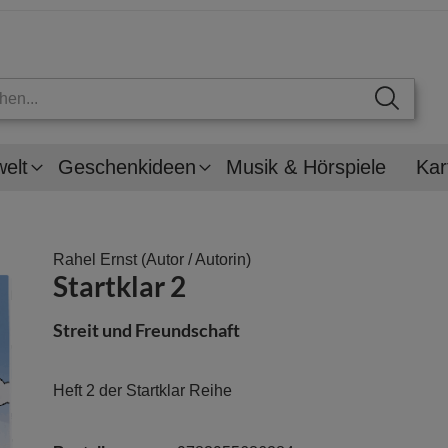
welt
Geschenkideen
Musik & Hörspiele
Kar
Rahel Ernst
(Autor / Autorin)
Startklar 2
Streit und Freundschaft
Heft 2 der Startklar Reihe