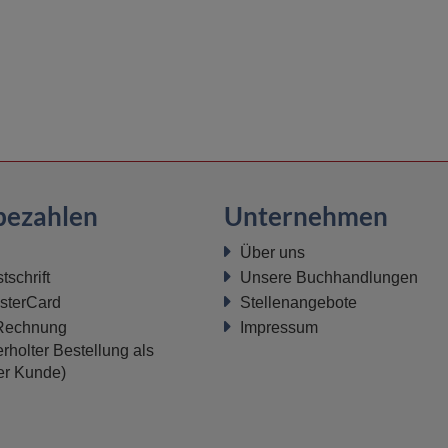
bezahlen
Unternehmen
Über uns
schrift
Unsere Buchhandlungen
sterCard
Stellenangebote
 Rechnung
Impressum
rholter Bestellung als
ter Kunde)