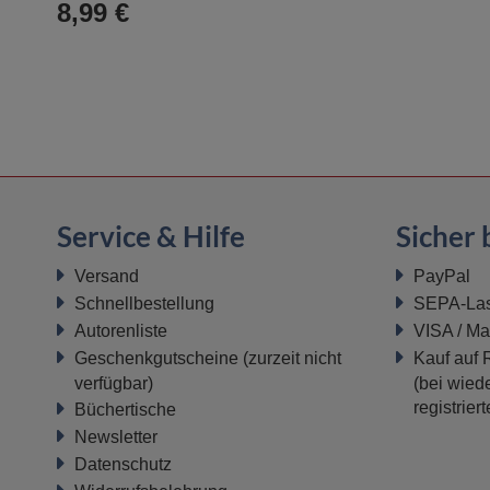
Warenkorb
8,99 €
Service & Hilfe
Sicher 
Versand
PayPal
Schnellbestellung
SEPA-Last
Autorenliste
VISA / Ma
Geschenkgutscheine
(zurzeit nicht
Kauf auf
verfügbar)
(bei wiede
registrier
Büchertische
Newsletter
Datenschutz