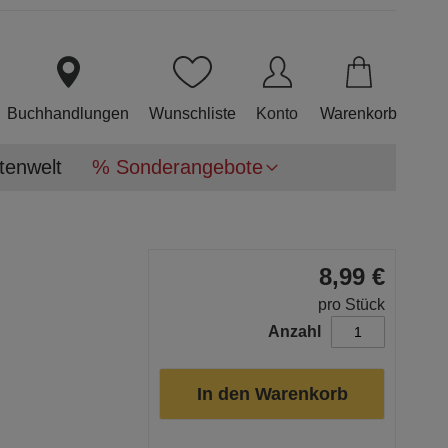
Direkt
zum
Inhalt
Buchhandlungen
Wunschliste
Konto
Warenkorb
tenwelt
% Sonderangebote
8,99 €
pro Stück
Anzahl
In den Warenkorb