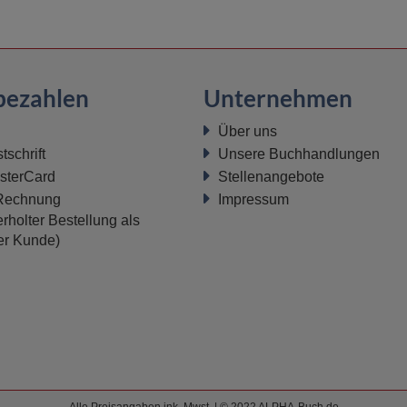
bezahlen
Unternehmen
Über uns
schrift
Unsere Buchhandlungen
sterCard
Stellenangebote
 Rechnung
Impressum
rholter Bestellung als
ter Kunde)