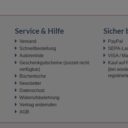
Service & Hilfe
Sicher 
Versand
PayPal
Schnellbestellung
SEPA-Last
Autorenliste
VISA / Ma
Geschenkgutscheine
(zurzeit nicht
Kauf auf
verfügbar)
(bei wiede
registrier
Büchertische
Newsletter
Datenschutz
Widerrufsbelehrung
Vertrag widerrufen
AGB