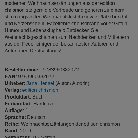
modernen Weihnachtserzählungen aus der edition
chrismon steigern die Vorfreude und gehören zu einem
stimmungsvollen Weihnachtsfest dazu wie Plätzchenduft
und Kerzenschein! Facettenreiche Romane voller Gefühl,
Humor und Lebensklugheit: Entdecken Sie
Weihnachtsgeschichten zum Nachdenken und Mitfiebern
aus der Feder einiger der bekanntesten Autoren und
Autorinnen Deutschlands!
Bestellnummer:
9783960382072
EAN:
9783960382072
Urheber:
Jana Hensel
(Autor / Autorin)
Verlag:
edition chrismon
Produktart:
Buch
Einbandart:
Hardcover
Auflage:
1
Sprache:
Deutsch
Reihe:
Weihnachtserzählungen der edition chrismon
Band:
2019
Seitenzahl:
112 Seiten