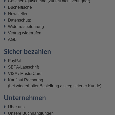
Geschenkgutscheine
(zurzeit nicht verfügbar)
Büchertische
Newsletter
Datenschutz
Widerrufsbelehrung
Vertrag widerrufen
AGB
Sicher bezahlen
PayPal
SEPA-Lastschrift
VISA / MasterCard
Kauf auf Rechnung
(bei wiederholter Bestellung als registrierter Kunde)
Unternehmen
Über uns
Unsere Buchhandlungen