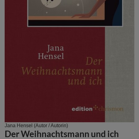
Zum
Jana Hensel
(Autor / Autorin)
Der Weihnachtsmann und ich
Anfang
der