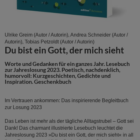
Zum
Ulrike Greim
(Autor / Autorin),
Andrea Schneider
(Autor /
Anfang
Autorin),
Tobias Petzoldt
(Autor / Autorin)
Du bist ein Gott, der mich sieht
der
Bildergalerie
springen
Worte und Gedanken für ein ganzes Jahr. Lesebuch
zur Jahreslosung 2023. Poetisch, nachdenklich,
humorvoll: Kurzgeschichten, Gedichte und
Inspiration. Geschenkbuch
Im Vertrauen ankommen: Das inspirierende Begleitbuch
zur Losung 2023
Das Leben ist mehr als der tägliche Alltagstrubel – Gott sei
Dank! Das charmant illustrierte Lesebuch leuchtet die
Jahreslosung 2023 »Du bist ein Gott, der mich sieht« in all