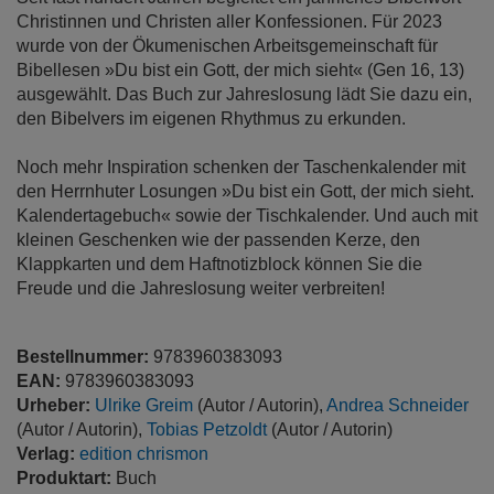
Christinnen und Christen aller Konfessionen. Für 2023
wurde von der Ökumenischen Arbeitsgemeinschaft für
Bibellesen »Du bist ein Gott, der mich sieht« (Gen 16, 13)
ausgewählt. Das Buch zur Jahreslosung lädt Sie dazu ein,
den Bibelvers im eigenen Rhythmus zu erkunden.
Noch mehr Inspiration schenken der Taschenkalender mit
den Herrnhuter Losungen »Du bist ein Gott, der mich sieht.
Kalendertagebuch« sowie der Tischkalender. Und auch mit
kleinen Geschenken wie der passenden Kerze, den
Klappkarten und dem Haftnotizblock können Sie die
Freude und die Jahreslosung weiter verbreiten!
Bestellnummer:
9783960383093
EAN:
9783960383093
Urheber:
Ulrike Greim
(Autor / Autorin),
Andrea Schneider
(Autor / Autorin),
Tobias Petzoldt
(Autor / Autorin)
Verlag:
edition chrismon
Produktart:
Buch