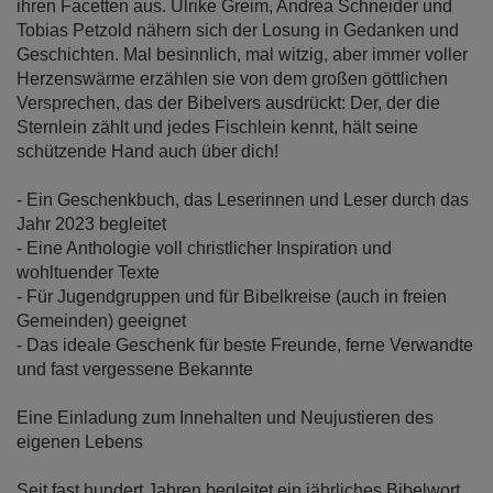
ihren Facetten aus. Ulrike Greim, Andrea Schneider und
Tobias Petzold nähern sich der Losung in Gedanken und
Geschichten. Mal besinnlich, mal witzig, aber immer voller
Herzenswärme erzählen sie von dem großen göttlichen
Versprechen, das der Bibelvers ausdrückt: Der, der die
Sternlein zählt und jedes Fischlein kennt, hält seine
schützende Hand auch über dich!
- Ein Geschenkbuch, das Leserinnen und Leser durch das
Jahr 2023 begleitet
- Eine Anthologie voll christlicher Inspiration und
wohltuender Texte
- Für Jugendgruppen und für Bibelkreise (auch in freien
Gemeinden) geeignet
- Das ideale Geschenk für beste Freunde, ferne Verwandte
und fast vergessene Bekannte
Eine Einladung zum Innehalten und Neujustieren des
eigenen Lebens
Seit fast hundert Jahren begleitet ein jährliches Bibelwort