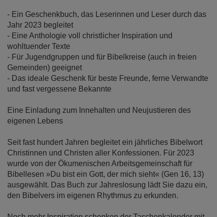
- Ein Geschenkbuch, das Leserinnen und Leser durch das
Jahr 2023 begleitet
- Eine Anthologie voll christlicher Inspiration und
wohltuender Texte
- Für Jugendgruppen und für Bibelkreise (auch in freien
Gemeinden) geeignet
- Das ideale Geschenk für beste Freunde, ferne Verwandte
und fast vergessene Bekannte
Eine Einladung zum Innehalten und Neujustieren des
eigenen Lebens
Seit fast hundert Jahren begleitet ein jährliches Bibelwort
Christinnen und Christen aller Konfessionen. Für 2023
wurde von der Ökumenischen Arbeitsgemeinschaft für
Bibellesen »Du bist ein Gott, der mich sieht« (Gen 16, 13)
ausgewählt. Das Buch zur Jahreslosung lädt Sie dazu ein,
den Bibelvers im eigenen Rhythmus zu erkunden.
Noch mehr Inspiration schenken der Taschenkalender mit