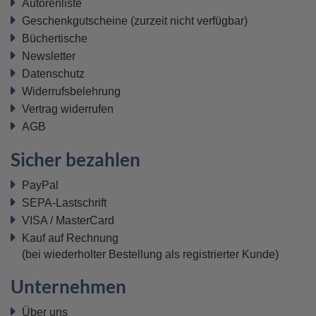
Autorenliste
Geschenkgutscheine
(zurzeit nicht verfügbar)
Büchertische
Newsletter
Datenschutz
Widerrufsbelehrung
Vertrag widerrufen
AGB
Sicher bezahlen
PayPal
SEPA-Lastschrift
VISA / MasterCard
Kauf auf Rechnung
(bei wiederholter Bestellung als registrierter Kunde)
Unternehmen
Über uns