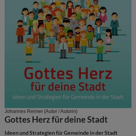
Zum
Johannes Reimer
(Autor / Autorin)
Gottes Herz für deine Stadt
Anfang
der
Bildergalerie
Ideen und Strategien für Gemeinde in der Stadt