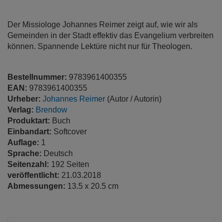
springen
Der Missiologe Johannes Reimer zeigt auf, wie wir als
Gemeinden in der Stadt effektiv das Evangelium verbreiten
können. Spannende Lektüre nicht nur für Theologen.
Bestellnummer:
9783961400355
EAN:
9783961400355
Urheber:
Johannes Reimer
(Autor / Autorin)
Verlag:
Brendow
Produktart:
Buch
Einbandart:
Softcover
Auflage:
1
Sprache:
Deutsch
Seitenzahl:
192 Seiten
veröffentlicht:
21.03.2018
Abmessungen:
13.5 x 20.5 cm