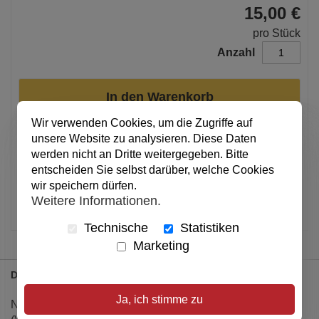
15,00 €
pro Stück
Anzahl
In den Warenkorb
Wir verwenden Cookies, um die Zugriffe auf
unsere Website zu analysieren. Diese Daten
Alle Preise inkl. MwSt.
werden nicht an Dritte weitergegeben. Bitte
entscheiden Sie selbst darüber, welche Cookies
Verfügbar
wir speichern dürfen.
Weitere Informationen.
Artikel merken
Technische
Statistiken
Marketing
Details
Ja, ich stimme zu
Neben der Digitalisierung ist die Urbanisierung