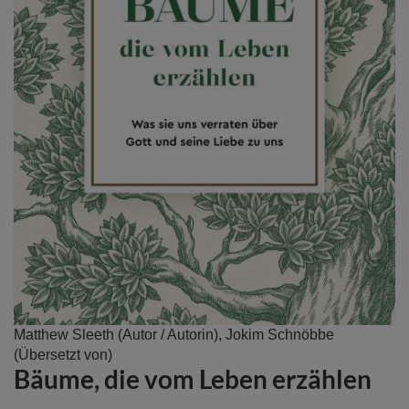
Zum
Matthew Sleeth
(Autor / Autorin),
Jokim Schnöbbe
Anfang
(Übersetzt von)
Bäume, die vom Leben erzählen
der
Bildergalerie