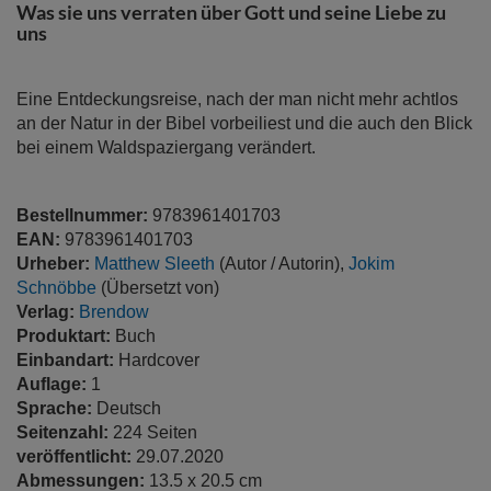
springen
Was sie uns verraten über Gott und seine Liebe zu
uns
Eine Entdeckungsreise, nach der man nicht mehr achtlos
an der Natur in der Bibel vorbeiliest und die auch den Blick
bei einem Waldspaziergang verändert.
Bestellnummer:
9783961401703
EAN:
9783961401703
Urheber:
Matthew Sleeth
(Autor / Autorin),
Jokim
Schnöbbe
(Übersetzt von)
Verlag:
Brendow
Produktart:
Buch
Einbandart:
Hardcover
Auflage:
1
Sprache:
Deutsch
Seitenzahl:
224 Seiten
veröffentlicht:
29.07.2020
Abmessungen:
13.5 x 20.5 cm