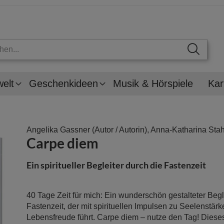
welt
Geschenkideen
Musik & Hörspiele
Kar
Angelika Gassner
(Autor / Autorin),
Anna-Katharina Stah
Carpe diem
Ein spiritueller Begleiter durch die Fastenzeit
40 Tage Zeit für mich: Ein wunderschön gestalteter Begl
Fastenzeit, der mit spirituellen Impulsen zu Seelenstär
Lebensfreude führt. Carpe diem – nutze den Tag! Dies