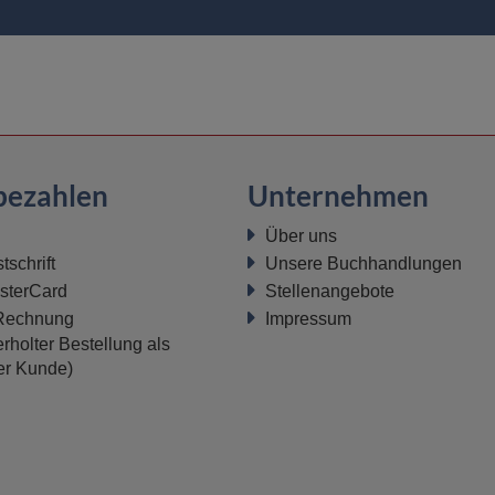
bezahlen
Unternehmen
Über uns
schrift
Unsere Buchhandlungen
sterCard
Stellenangebote
 Rechnung
Impressum
rholter Bestellung als
ter Kunde)