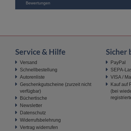
Bewertungen
Service & Hilfe
Sicher 
Versand
PayPal
Schnellbestellung
SEPA-Last
Autorenliste
VISA / Ma
Geschenkgutscheine
(zurzeit nicht
Kauf auf
verfügbar)
(bei wiede
registrier
Büchertische
Newsletter
Datenschutz
Widerrufsbelehrung
Vertrag widerrufen