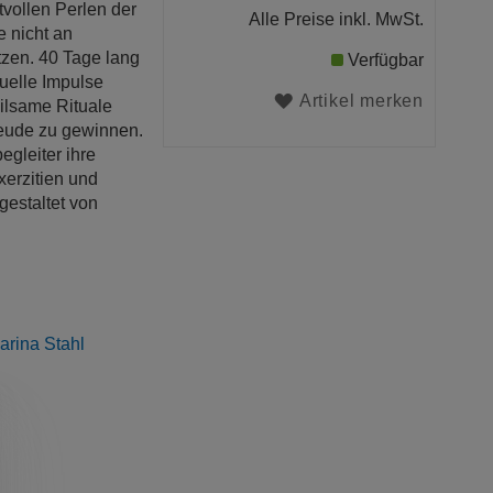
tvollen Perlen der
Alle Preise inkl. MwSt.
e nicht an
utzen. 40 Tage lang
Verfügbar
tuelle Impulse
Artikel merken
eilsame Rituale
reude zu gewinnen.
egleiter ihre
xerzitien und
gestaltet von
arina Stahl