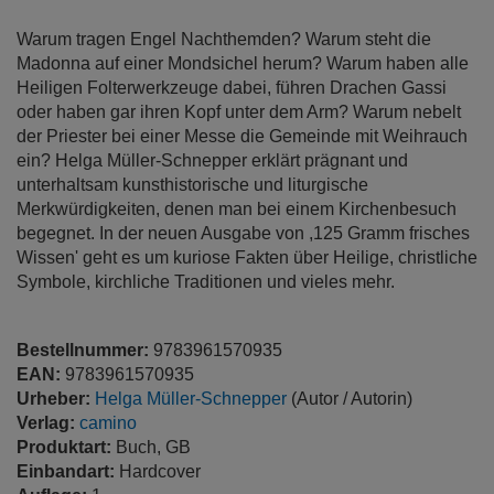
Warum tragen Engel Nachthemden? Warum steht die
Madonna auf einer Mondsichel herum? Warum haben alle
Heiligen Folterwerkzeuge dabei, führen Drachen Gassi
oder haben gar ihren Kopf unter dem Arm? Warum nebelt
der Priester bei einer Messe die Gemeinde mit Weihrauch
ein? Helga Müller-Schnepper erklärt prägnant und
unterhaltsam kunsthistorische und liturgische
Merkwürdigkeiten, denen man bei einem Kirchenbesuch
begegnet. In der neuen Ausgabe von ,125 Gramm frisches
Wissen' geht es um kuriose Fakten über Heilige, christliche
Symbole, kirchliche Traditionen und vieles mehr.
Bestellnummer:
9783961570935
EAN:
9783961570935
Urheber:
Helga Müller-Schnepper
(Autor / Autorin)
Verlag:
camino
Produktart:
Buch, GB
Einbandart:
Hardcover