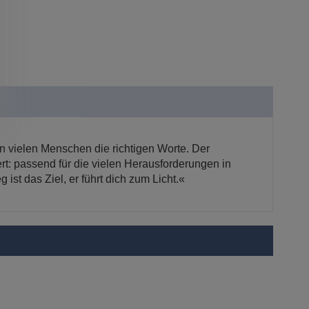
n vielen Menschen die richtigen Worte. Der
rt: passend für die vielen Herausforderungen in
st das Ziel, er führt dich zum Licht.«