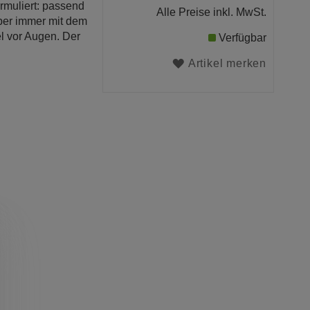
rmuliert: passend
Alle Preise inkl. MwSt.
Aber immer mit dem
el vor Augen. Der
Verfügbar
Artikel merken