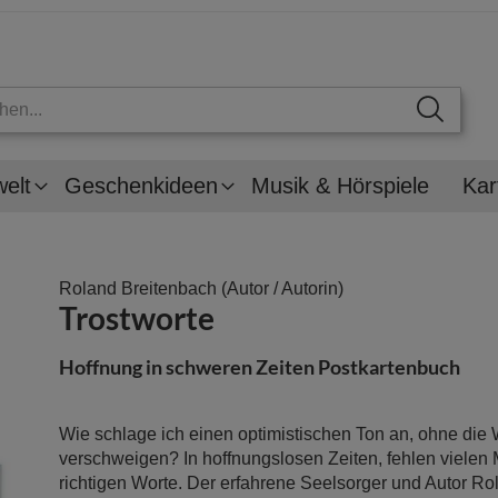
welt
Geschenkideen
Musik & Hörspiele
Kar
Roland Breitenbach
(Autor / Autorin)
Trostworte
Hoffnung in schweren Zeiten Postkartenbuch
Wie schlage ich einen optimistischen Ton an, ohne die 
verschweigen? In hoffnungslosen Zeiten, fehlen vielen
richtigen Worte. Der erfahrene Seelsorger und Autor R