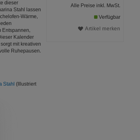
te dieser
Alle Preise inkl. MwSt.
arina Stahl lassen
achelofen-Wärme,
Verfügbar
jeden
Artikel merken
m Entspannen,
ieser Kalender
sorgt mit kreativen
svolle Ruhepausen.
a Stahl
(Illustriert