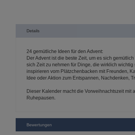
der
Bildergalerie
springen
Details
24 gemütliche Ideen für den Advent:
Der Advent ist die beste Zeit, um es sich gemütli
sich Zeit zu nehmen für Dinge, die wirklich wicht
inspirieren vom Plätzchenbacken mit Freunden, K
Idee oder Aktion zum Entspannen, Nachdenken, T
Dieser Kalender macht die Vorweihnachtszeit mit a
Ruhepausen.
Bewertungen