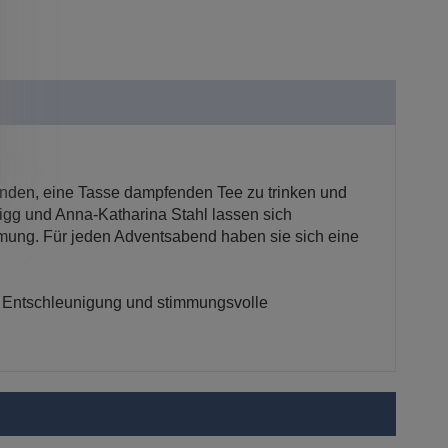
zünden, eine Tasse dampfenden Tee zu trinken und
Sigg und Anna-Katharina Stahl lassen sich
mung. Für jeden Adventsabend haben sie sich eine
für Entschleunigung und stimmungsvolle