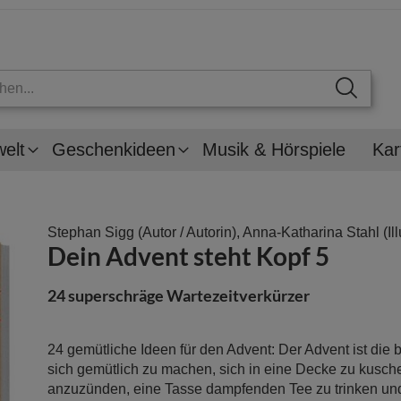
welt
Geschenkideen
Musik & Hörspiele
Kar
Stephan Sigg
(Autor / Autorin),
Anna-Katharina Stahl
(Il
Dein Advent steht Kopf 5
24 superschräge Wartezeitverkürzer
24 gemütliche Ideen für den Advent: Der Advent ist die 
sich gemütlich zu machen, sich in eine Decke zu kusche
anzuzünden, eine Tasse dampfenden Tee zu trinken und