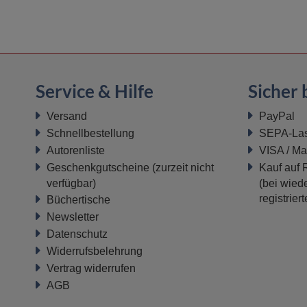
Service & Hilfe
Sicher 
Versand
PayPal
Schnellbestellung
SEPA-Last
Autorenliste
VISA / Ma
Geschenkgutscheine
(zurzeit nicht
Kauf auf
verfügbar)
(bei wiede
registrier
Büchertische
Newsletter
Datenschutz
Widerrufsbelehrung
Vertrag widerrufen
AGB