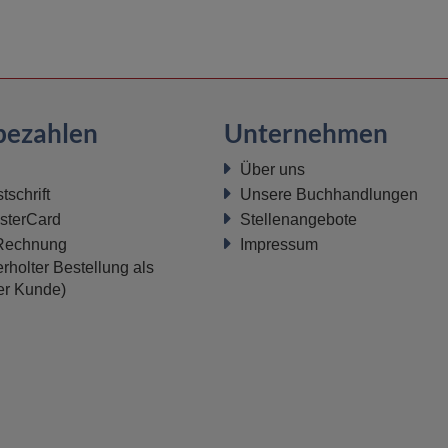
bezahlen
Unternehmen
Über uns
schrift
Unsere Buchhandlungen
sterCard
Stellenangebote
 Rechnung
Impressum
rholter Bestellung als
ter Kunde)