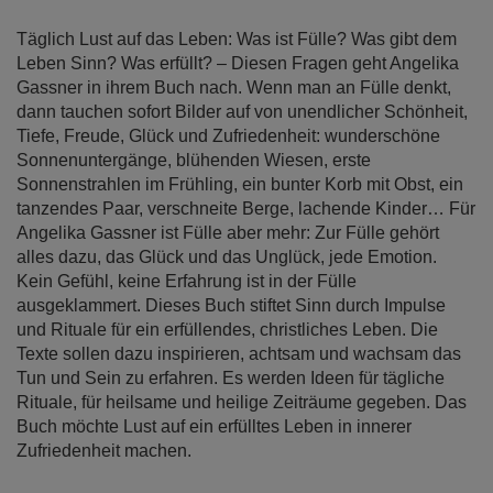
Täglich Lust auf das Leben: Was ist Fülle? Was gibt dem
Leben Sinn? Was erfüllt? – Diesen Fragen geht Angelika
Gassner in ihrem Buch nach. Wenn man an Fülle denkt,
dann tauchen sofort Bilder auf von unendlicher Schönheit,
Tiefe, Freude, Glück und Zufriedenheit: wunderschöne
Sonnenuntergänge, blühenden Wiesen, erste
Sonnenstrahlen im Frühling, ein bunter Korb mit Obst, ein
tanzendes Paar, verschneite Berge, lachende Kinder… Für
Angelika Gassner ist Fülle aber mehr: Zur Fülle gehört
alles dazu, das Glück und das Unglück, jede Emotion.
Kein Gefühl, keine Erfahrung ist in der Fülle
ausgeklammert. Dieses Buch stiftet Sinn durch Impulse
und Rituale für ein erfüllendes, christliches Leben. Die
Texte sollen dazu inspirieren, achtsam und wachsam das
Tun und Sein zu erfahren. Es werden Ideen für tägliche
Rituale, für heilsame und heilige Zeiträume gegeben. Das
Buch möchte Lust auf ein erfülltes Leben in innerer
Zufriedenheit machen.