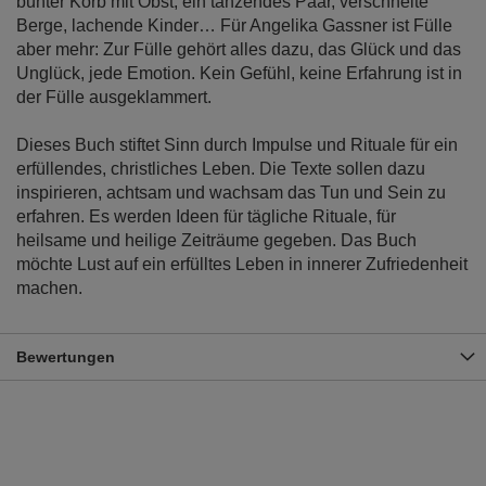
bunter Korb mit Obst, ein tanzendes Paar, verschneite
Berge, lachende Kinder… Für Angelika Gassner ist Fülle
aber mehr: Zur Fülle gehört alles dazu, das Glück und das
Unglück, jede Emotion. Kein Gefühl, keine Erfahrung ist in
der Fülle ausgeklammert.
Dieses Buch stiftet Sinn durch Impulse und Rituale für ein
erfüllendes, christliches Leben. Die Texte sollen dazu
inspirieren, achtsam und wachsam das Tun und Sein zu
erfahren. Es werden Ideen für tägliche Rituale, für
heilsame und heilige Zeiträume gegeben. Das Buch
möchte Lust auf ein erfülltes Leben in innerer Zufriedenheit
machen.
Bewertungen