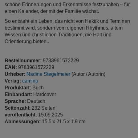
schöne Erinnerungen und Erkenntnisse festzuhalten – für
einen Kalender, der mit der Familie wächst.
So entsteht ein Leben, das nicht von Hektik und Terminen
bestimmt wird, sondern vom eigenen Rhythmus, altem
Wissen und christlichen Traditionen, die Halt und
Orientierung bieten..
Bestellnummer:
9783961572229
EAN:
9783961572229
Urheber:
Nadine Stegelmeier
(Autor / Autorin)
Verlag:
camino
Produktart:
Buch
Einbandart:
Hardcover
Sprache:
Deutsch
Seitenzahl:
232 Seiten
veröffentlicht:
15.09.2025
Abmessungen:
15.5 x 21.5 x 1.9 cm