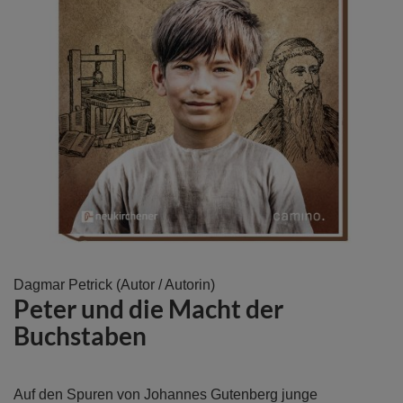
Zum
Dagmar Petrick
(Autor / Autorin)
Peter und die Macht der
Anfang
der
Buchstaben
Bildergalerie
springen
Auf den Spuren von Johannes Gutenberg junge