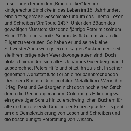
Leser:innen lernen den „Bibeldrucker“ kennen
kindgerechte Einblicke in das Leben im 15. Jahrhundert
eine altersgemäße Geschichte rundum das Thema Lesen
und Schreiben Straßburg 1437: Unter den Bögen des
gewaltigen Münsters sitzt der elfjährige Peter mit seinem
Hund Töffel und schnitzt Schmuckstücke, um sie an die
Pilger zu verkaufen. So haben er und seine kleine
Schwester Anna wenigsten ein karges Auskommen, seit
sie ihrem prügelnden Vater davongelaufen sind. Doch
plötzlich verändert sich alles: Johannes Gutenberg braucht
ausgerechnet Peters Hilfe und bittet ihn zu sich. In seiner
geheimen Werkstatt tüftelt er an einer bahnbrechenden
Idee: dem Buchdruck mit mobilen Metallettern. Wenn ihm
Krieg, Pest und Geldsorgen nicht doch noch einen Strich
durch die Rechnung machen. Gutenbergs Erfindung war
ein gewaltiger Schritt hin zu erschwinglichen Büchern für
alle und um die erste Bibel in deutscher Sprache. Es geht
um die Demokratisierung von Lesen und Schreiben und
die beschleunigte Verbreitung von Wissen.