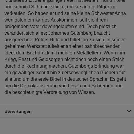
Münsters sitzt der elfjährige Peter mit seinem Hund Töffel
und schnitzt Schmuckstücke, um sie an die Pilger zu
verkaufen. So haben er und seine kleine Schwester Anna
wenigsten ein karges Auskommen, seit sie ihrem
prügelnden Vater davongelaufen sind. Doch plötzlich
verändert sich alles: Johannes Gutenberg braucht
ausgerechnet Peters Hilfe und bittet ihn zu sich. In seiner
geheimen Werkstatt tüftelt er an einer bahnbrechenden
Idee: dem Buchdruck mit mobilen Metallettern. Wenn ihm
Krieg, Pest und Geldsorgen nicht doch noch einen Strich
durch die Rechnung machen. Gutenbergs Erfindung war
ein gewaltiger Schritt hin zu erschwinglichen Büchern für
alle und um die erste Bibel in deutscher Sprache. Es geht
um die Demokratisierung von Lesen und Schreiben und
die beschleunigte Verbreitung von Wissen.
Bewertungen