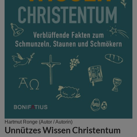
Zum
Hartmut Ronge
(Autor / Autorin)
Unnützes Wissen Christentum
Anfang
der