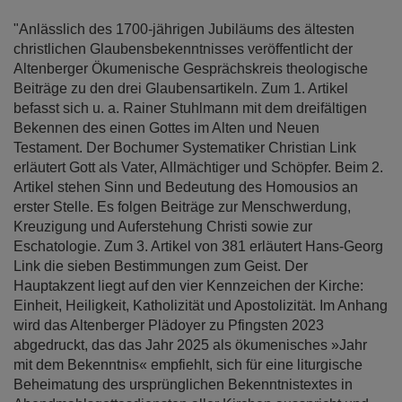
"Anlässlich des 1700-jährigen Jubiläums des ältesten
christlichen Glaubensbekenntnisses veröffentlicht der
Altenberger Ökumenische Gesprächskreis theologische
Beiträge zu den drei Glaubensartikeln. Zum 1. Artikel
befasst sich u. a. Rainer Stuhlmann mit dem dreifältigen
Bekennen des einen Gottes im Alten und Neuen
Testament. Der Bochumer Systematiker Christian Link
erläutert Gott als Vater, Allmächtiger und Schöpfer. Beim 2.
Artikel stehen Sinn und Bedeutung des Homousios an
erster Stelle. Es folgen Beiträge zur Menschwerdung,
Kreuzigung und Auferstehung Christi sowie zur
Eschatologie. Zum 3. Artikel von 381 erläutert Hans-Georg
Link die sieben Bestimmungen zum Geist. Der
Hauptakzent liegt auf den vier Kennzeichen der Kirche:
Einheit, Heiligkeit, Katholizität und Apostolizität. Im Anhang
wird das Altenberger Plädoyer zu Pfingsten 2023
abgedruckt, das das Jahr 2025 als ökumenisches »Jahr
mit dem Bekenntnis« empfiehlt, sich für eine liturgische
Beheimatung des ursprünglichen Bekenntnistextes in