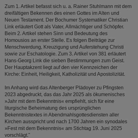
Zum 1. Artikel befasst sich u. a. Rainer Stuhlmann mit dem
dreifältigen Bekennen des einen Gottes im Alten und
Neuen Testament. Der Bochumer Systematiker Christian
Link erläutert Gott als Vater, Allmächtiger und Schöpfer.
Beim 2. Artikel stehen Sinn und Bedeutung des
Homousios an erster Stelle. Es folgen Beiträge zur
Menschwerdung, Kreuzigung und Auferstehung Christi
sowie zur Eschatologie. Zum 3. Artikel von 381 erläutert
Hans-Georg Link die sieben Bestimmungen zum Geist.
Der Hauptakzent liegt auf den vier Kennzeichen der
Kirche: Einheit, Heiligkeit, Katholizität und Apostolizität.
Im Anhang wird das Altenberger Plädoyer zu Pfingsten
2023 abgedruckt, das das Jahr 2025 als ökumenisches
»Jahr mit dem Bekenntnis« empfiehlt, sich für eine
liturgische Beheimatung des ursprünglichen
Bekenntnistextes in Abendmahlsgottesdiensten aller
Kirchen ausspricht und nach 1700 Jahren ein synodales
»Fest mit dem Bekenntnis« am Stichtag 19. Juni 2025
vorschlägt."