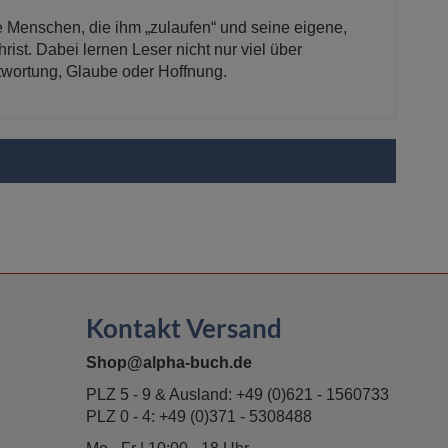
e Menschen, die ihm „zulaufen“ und seine eigene,
ist. Dabei lernen Leser nicht nur viel über
twortung, Glaube oder Hoffnung.
Kontakt Versand
Shop@alpha-buch.de
PLZ 5 - 9 & Ausland:
+49 (0)621 - 1560733
PLZ 0 - 4:
+49 (0)371 - 5308488