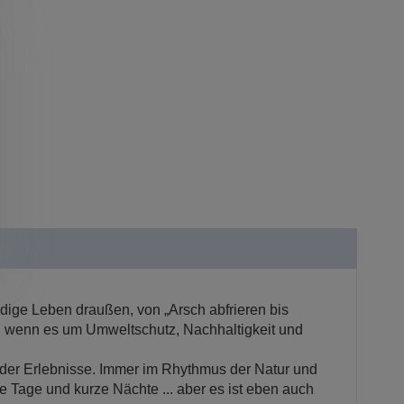
ndige Leben draußen, von „Arsch abfrieren bis
icht, wenn es um Umweltschutz, Nachhaltigkeit und
kender Erlebnisse. Immer im Rhythmus der Natur und
ge Tage und kurze Nächte ... aber es ist eben auch