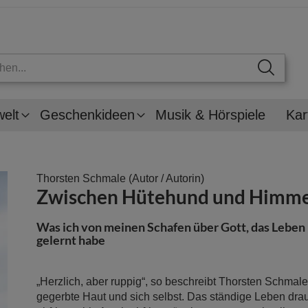
welt
Geschenkideen
Musik & Hörspiele
Kar
Thorsten Schmale
(Autor / Autorin)
Zwischen Hütehund und Himme
Was ich von meinen Schafen über Gott, das Leben 
gelernt habe
„Herzlich, aber ruppig“, so beschreibt Thorsten Schmal
gegerbte Haut und sich selbst. Das ständige Leben dra