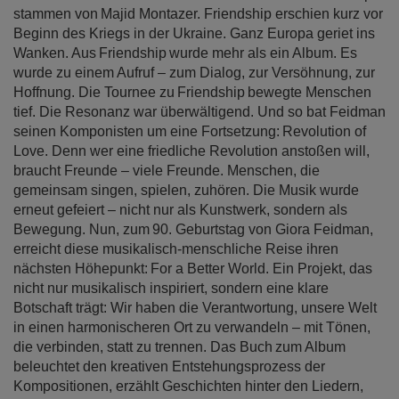
stammen von Majid Montazer. Friendship erschien kurz vor
Beginn des Kriegs in der Ukraine. Ganz Europa geriet ins
Wanken. Aus Friendship wurde mehr als ein Album. Es
wurde zu einem Aufruf – zum Dialog, zur Versöhnung, zur
Hoffnung. Die Tournee zu Friendship bewegte Menschen
tief. Die Resonanz war überwältigend. Und so bat Feidman
seinen Komponisten um eine Fortsetzung: Revolution of
Love. Denn wer eine friedliche Revolution anstoßen will,
braucht Freunde – viele Freunde. Menschen, die
gemeinsam singen, spielen, zuhören. Die Musik wurde
erneut gefeiert – nicht nur als Kunstwerk, sondern als
Bewegung. Nun, zum 90. Geburtstag von Giora Feidman,
erreicht diese musikalisch-menschliche Reise ihren
nächsten Höhepunkt: For a Better World. Ein Projekt, das
nicht nur musikalisch inspiriert, sondern eine klare
Botschaft trägt: Wir haben die Verantwortung, unsere Welt
in einen harmonischeren Ort zu verwandeln – mit Tönen,
die verbinden, statt zu trennen. Das Buch zum Album
beleuchtet den kreativen Entstehungsprozess der
Kompositionen, erzählt Geschichten hinter den Liedern,