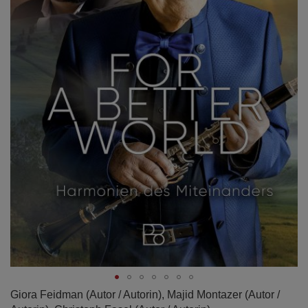
Zum
Giora Feidman
(Autor / Autorin),
Majid Montazer
(Autor /