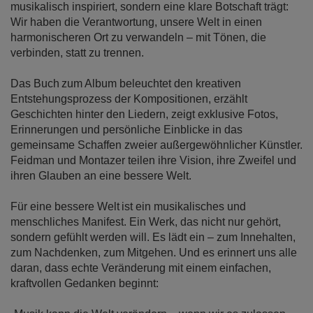
musikalisch inspiriert, sondern eine klare Botschaft trägt:
Wir haben die Verantwortung, unsere Welt in einen
harmonischeren Ort zu verwandeln – mit Tönen, die
verbinden, statt zu trennen.
Das Buch zum Album beleuchtet den kreativen
Entstehungsprozess der Kompositionen, erzählt
Geschichten hinter den Liedern, zeigt exklusive Fotos,
Erinnerungen und persönliche Einblicke in das
gemeinsame Schaffen zweier außergewöhnlicher Künstler.
Feidman und Montazer teilen ihre Vision, ihre Zweifel und
ihren Glauben an eine bessere Welt.
Für eine bessere Welt ist ein musikalisches und
menschliches Manifest. Ein Werk, das nicht nur gehört,
sondern gefühlt werden will. Es lädt ein – zum Innehalten,
zum Nachdenken, zum Mitgehen. Und es erinnert uns alle
daran, dass echte Veränderung mit einem einfachen,
kraftvollen Gedanken beginnt: