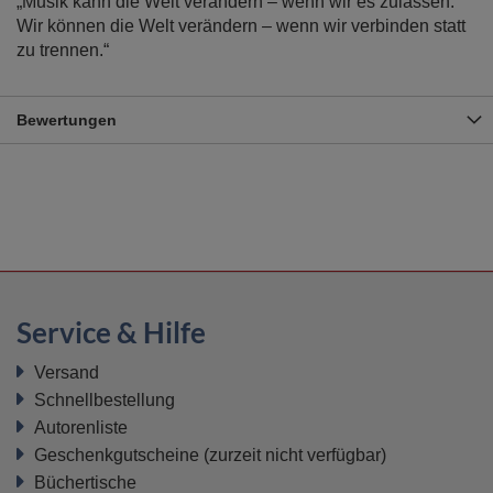
„Musik kann die Welt verändern – wenn wir es zulassen.
Wir können die Welt verändern – wenn wir verbinden statt
zu trennen.“
Bewertungen
Service & Hilfe
Versand
Schnellbestellung
Autorenliste
Geschenkgutscheine
(zurzeit nicht verfügbar)
Büchertische