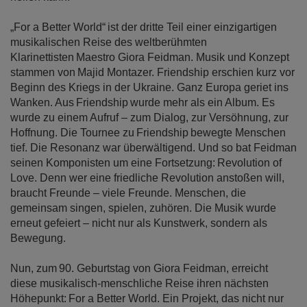
„For a Better World“ ist der dritte Teil einer einzigartigen
musikalischen Reise des weltberühmten
Klarinettisten Maestro Giora Feidman. Musik und Konzept
stammen von Majid Montazer. Friendship erschien kurz vor
Beginn des Kriegs in der Ukraine. Ganz Europa geriet ins
Wanken. Aus Friendship wurde mehr als ein Album. Es
wurde zu einem Aufruf – zum Dialog, zur Versöhnung, zur
Hoffnung. Die Tournee zu Friendship bewegte Menschen
tief. Die Resonanz war überwältigend. Und so bat Feidman
seinen Komponisten um eine Fortsetzung: Revolution of
Love. Denn wer eine friedliche Revolution anstoßen will,
braucht Freunde – viele Freunde. Menschen, die
gemeinsam singen, spielen, zuhören. Die Musik wurde
erneut gefeiert – nicht nur als Kunstwerk, sondern als
Bewegung.
Nun, zum 90. Geburtstag von Giora Feidman, erreicht
diese musikalisch-menschliche Reise ihren nächsten
Höhepunkt: For a Better World. Ein Projekt, das nicht nur