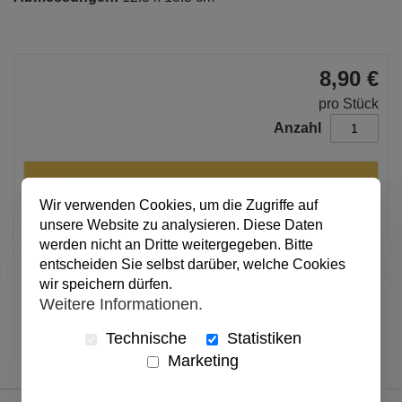
8,90 €
pro Stück
Anzahl
In den Warenkorb
Wir verwenden Cookies, um die Zugriffe auf
unsere Website zu analysieren. Diese Daten
werden nicht an Dritte weitergegeben. Bitte
Alle Preise inkl. MwSt.
entscheiden Sie selbst darüber, welche Cookies
Verfügbar
wir speichern dürfen.
Weitere Informationen.
Artikel merken
Technische
Statistiken
Marketing