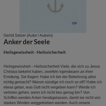
Zum
Gerrid Setzer
(Autor / Autorin)
Anker der Seele
Anfang
der
Bildergalerie
Heilsgewissheit - Heilssicherheit
springen
Heilsgewissheit – Heilssicherheit Viele, die sich zu Jesus
Christus bekehrt haben, zweifeln irgendwann an ihrer
Errettung. Sie fragen: Habe ich bei der Bekehrung alles
richtig gemacht? Warum sündige ich noch so oft? Habe ich
etwas getan, was Gott nicht vergeben kann? Werde ich
verloren gehen, wenn ich nicht treu genug bin? Von
Schiffen werden Anker herabgelassen, damit sie nicht von
starken Winden weggetrieben werden. Auch unsere