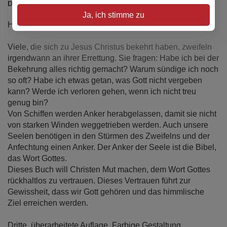
Details
Ja, ich stimme zu
Heilsgewissheit – Heilssicherheit
Viele, die sich zu Jesus Christus bekehrt haben, zweifeln
irgendwann an ihrer Errettung. Sie fragen: Habe ich bei der
Bekehrung alles richtig gemacht? Warum sündige ich noch
so oft? Habe ich etwas getan, was Gott nicht vergeben
kann? Werde ich verloren gehen, wenn ich nicht treu
genug bin?
Von Schiffen werden Anker herabgelassen, damit sie nicht
von starken Winden weggetrieben werden. Auch unsere
Seelen benötigen in den Stürmen des Zweifelns und der
Anfechtung einen Anker. Der Anker der Seele ist die Bibel,
das Wort Gottes.
Dieses Buch will Christen Mut machen, dem Wort Gottes
rückhaltlos zu vertrauen. Dieses Vertrauen führt zur
Gewissheit, dass wir Gott gehören und das himmlische
Ziel erreichen werden.
Dritte, überarbeitete Auflage. Farbige Gestaltung.