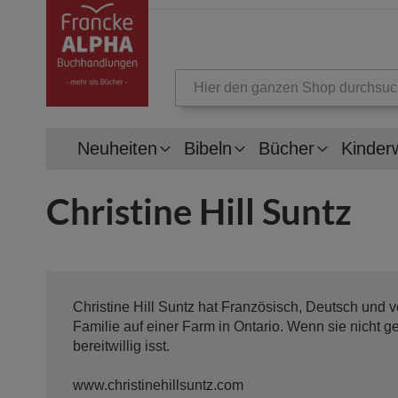
Suche
Neuheiten
Bibeln
Bücher
Kinder
Christine Hill Suntz
Christine Hill Suntz hat Französisch, Deutsch und v
Familie auf einer Farm in Ontario. Wenn sie nicht ge
bereitwillig isst.
www.christinehillsuntz.com