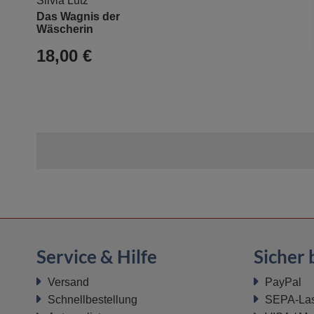
Silvia Lutz
Das Wagnis der
Wäscherin
18,00 €
Service & Hilfe
Sicher 
Versand
PayPal
Schnellbestellung
SEPA-Last