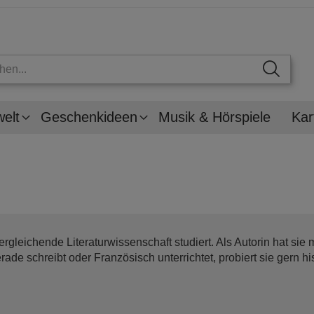
welt
Geschenkideen
Musik & Hörspiele
Kar
ergleichende Literaturwissenschaft studiert. Als Autorin hat sie
rade schreibt oder Französisch unterrichtet, probiert sie gern h