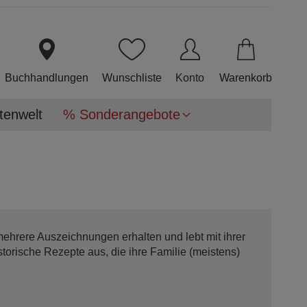
Direkt
zum
Inhalt
Buchhandlungen
Wunschliste
Konto
Warenkorb
tenwelt
% Sonderangebote
 mehrere Auszeichnungen erhalten und lebt mit ihrer
istorische Rezepte aus, die ihre Familie (meistens)