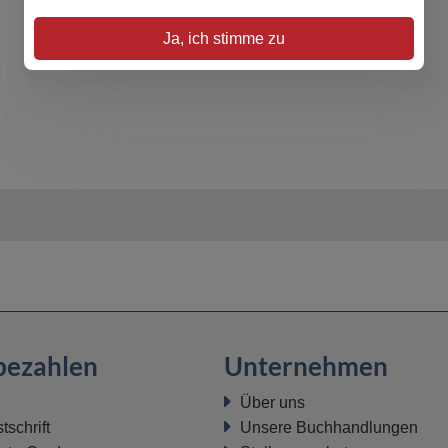
Ja, ich stimme zu
bezahlen
Unternehmen
Über uns
schrift
Unsere Buchhandlungen