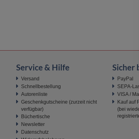
Service & Hilfe
Sicher 
Versand
PayPal
Schnellbestellung
SEPA-Last
Autorenliste
VISA / Ma
Geschenkgutscheine
(zurzeit nicht
Kauf auf
verfügbar)
(bei wiede
registrier
Büchertische
Newsletter
Datenschutz