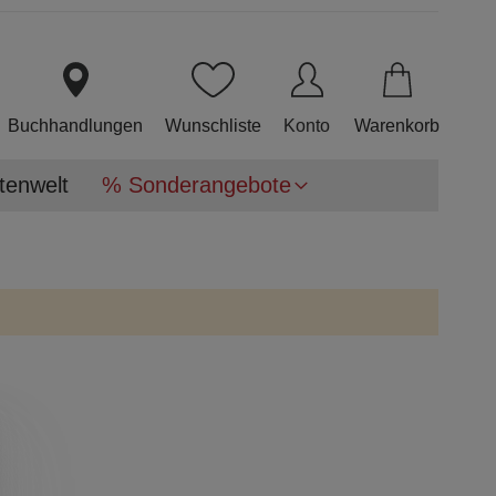
Direkt
zum
Inhalt
Buchhandlungen
Wunschliste
Konto
Warenkorb
tenwelt
% Sonderangebote