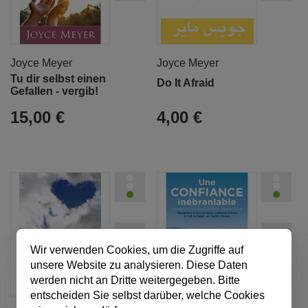
Joyce Meyer
Joyce Meyer
Tu dir selbst einen
Do It Afraid
Gefallen - vergib!
15,00 €
4,00 €
Wir verwenden Cookies, um die Zugriffe auf
unsere Website zu analysieren. Diese Daten
werden nicht an Dritte weitergegeben. Bitte
entscheiden Sie selbst darüber, welche Cookies