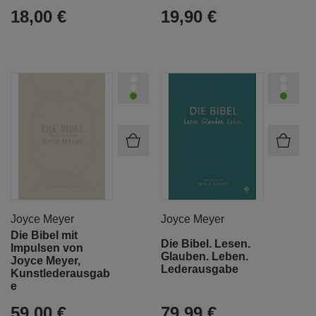
18,00 €
19,90 €
Joyce Meyer
Joyce Meyer
Die Bibel mit
Die Bibel. Lesen.
Impulsen von
Glauben. Leben.
Joyce Meyer,
Lederausgabe
Kunstlederausgab
e
59,00 €
79,99 €