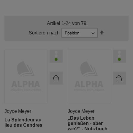
Artikel
1
-
24
von
79
In
Sortieren nach
absteigender
Reihenfolge
Joyce Meyer
Joyce Meyer
„Das Leben
La Splendeur au
genießen - aber
lieu des Cendres
wie?“ - Notizbuch