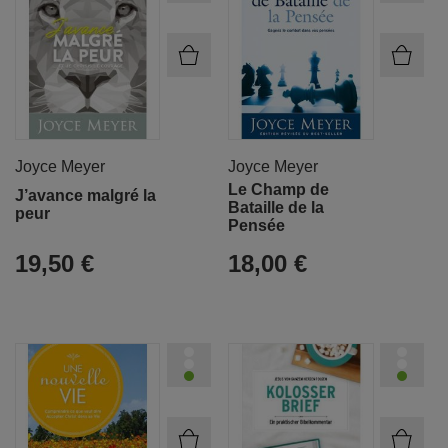
Joyce Meyer
Joyce Meyer
Le Champ de
J’avance malgré la
Bataille de la
peur
Pensée
19,50 €
18,00 €