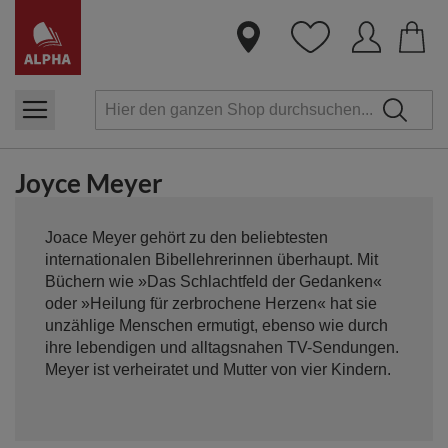
Dire
zum
Inha
Joyce Meyer
Joace Meyer gehört zu den beliebtesten
internationalen Bibellehrerinnen überhaupt. Mit
Büchern wie »Das Schlachtfeld der Gedanken«
oder »Heilung für zerbrochene Herzen« hat sie
unzählige Menschen ermutigt, ebenso wie durch
ihre lebendigen und alltagsnahen TV-Sendungen.
Meyer ist verheiratet und Mutter von vier Kindern.