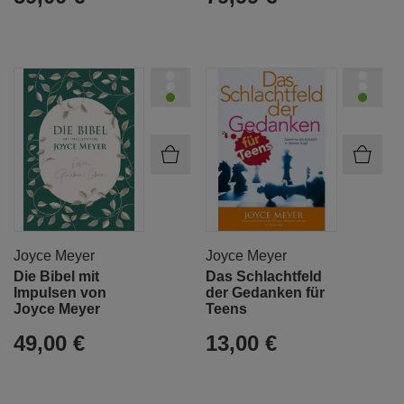
Joyce Meyer
Joyce Meyer
Die Bibel mit
Das Schlachtfeld
Impulsen von
der Gedanken für
Joyce Meyer
Teens
49,00 €
13,00 €