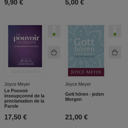
9,90 €
5,00 €
Joyce Meyer
Joyce Meyer
Le Pouvoir
Gott hören - jeden
insoupçonné de la
Morgen
proclamation de la
Parole
17,50 €
21,00 €