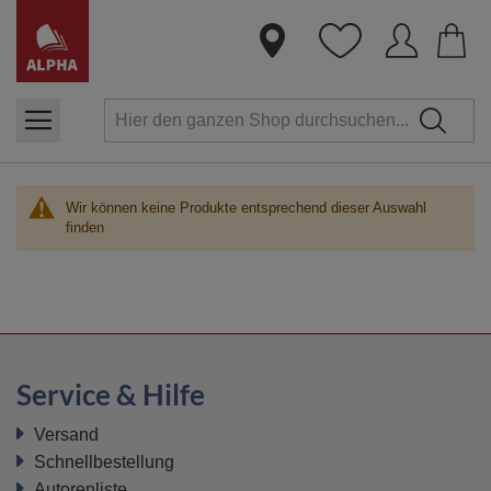
Dire
zum
Inha
Wir können keine Produkte entsprechend dieser Auswahl
finden
Service & Hilfe
Versand
Schnellbestellung
Autorenliste