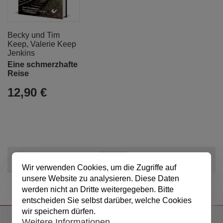
Becky und Tim
Keep
,
Valerie Keep
Jenkins
Eine schmerzhafte
Reise
12,90 €
Anzeigen
pro Seite
Wir verwenden Cookies, um die Zugriffe auf
unsere Website zu analysieren. Diese Daten
werden nicht an Dritte weitergegeben. Bitte
entscheiden Sie selbst darüber, welche Cookies
wir speichern dürfen.
Weitere Informationen.