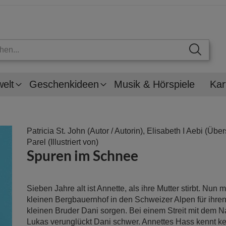
welt
Geschenkideen
Musik & Hörspiele
Kar
Patricia St. John
(Autor / Autorin),
Elisabeth I Aebi
(Übers
Parel
(Illustriert von)
Spuren im Schnee
Sieben Jahre alt ist Annette, als ihre Mutter stirbt. Nun
kleinen Bergbauernhof in den Schweizer Alpen für ihre
kleinen Bruder Dani sorgen. Bei einem Streit mit dem 
Lukas verunglückt Dani schwer. Annettes Hass kennt k