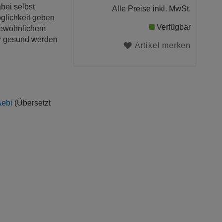
abei selbst
Alle Preise inkl. MwSt.
öglichkeit geben
Verfügbar
gewöhnlichem
der gesund werden
Artikel merken
Aebi
(Übersetzt