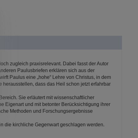
ch zugleich praxisrelevant. Dabei fasst der Autor
anderen Paulusbriefen erklären sich aus der
wirft Paulus eine „hohe“ Lehre von Christus, in dem
e herausstellen, dass das Heil schon jetzt erfahrbar
reich. Sie erläutert mit wissenschaftlicher
che Eigenart und mit betonter Berücksichtigung ihrer
etische Methoden und Forschungsergebnisse
 in die kirchliche Gegenwart geschlagen werden.