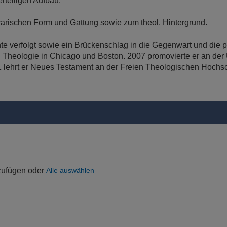
rteiligen Aufbau:
rarischen Form und Gattung sowie zum theol. Hintergrund.
te verfolgt sowie ein Brückenschlag in die Gegenwart und die
 Theologie in Chicago und Boston. 2007 promovierte er an der 
1 lehrt er Neues Testament an der Freien Theologischen Hochs
uzufügen oder
Alle auswählen