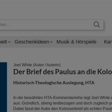
welt
Geschenkideen
Musik & Hörspiele
Kar
Joel White
(Autor / Autorin)
Der Brief des Paulus an die Kol
Historisch-Theologische Auslegung, HTA
In der bewährten HTA-Kommentarreihe legt Joel White 
aus: Gründlich, streng textbezogen und doch zugleich pr
Dabei fasst der Autor den Kolosserbrief als echten Paulu