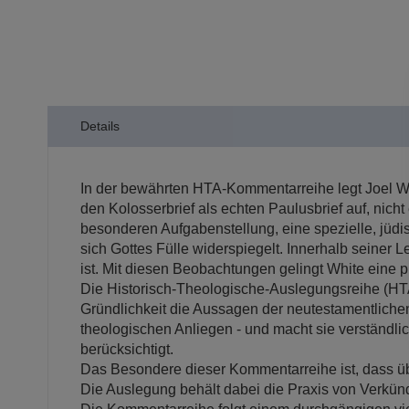
Details
In der bewährten HTA-Kommentarreihe legt Joel Whi
den Kolosserbrief als echten Paulusbrief auf, nich
besonderen Aufgabenstellung, eine spezielle, jüdis
sich Gottes Fülle widerspiegelt. Innerhalb seiner L
ist. Mit diesen Beobachtungen gelingt White eine p
Die Historisch-Theologische-Auslegungsreihe (HTA)
Gründlichkeit die Aussagen der neutestamentlichen T
theologischen Anliegen - und macht sie verständl
berücksichtigt.
Das Besondere dieser Kommentarreihe ist, dass üb
Die Auslegung behält dabei die Praxis von Verkün