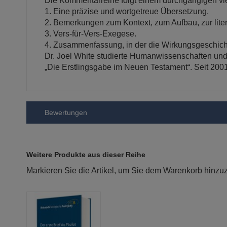
Die Kommentarreihe folgt einem durchgängigen vie
1. Eine präzise und wortgetreue Übersetzung.
2. Bemerkungen zum Kontext, zum Aufbau, zur lite
3. Vers-für-Vers-Exegese.
4. Zusammenfassung, in der die Wirkungsgeschich
Dr. Joel White studierte Humanwissenschaften und
„Die Erstlingsgabe im Neuen Testament“. Seit 200
Bewertungen
Weitere Produkte aus dieser Reihe
Markieren Sie die Artikel, um Sie dem Warenkorb hinz