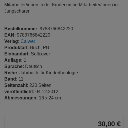
Mitarbeiter/innen in der Kinderkirche Mitarbeiter/innen in
Jungscharen
Bestellnummer:
9783766842220
EAN:
9783766842220
Verlag:
Calwer
Produktart:
Buch, PB
Einbandart:
Softcover
Auflage:
1
Sprache:
Deutsch
Reihe:
Jahrbuch für Kindertheologie
Band:
11
Seitenzahl:
220 Seiten
veröffentlicht:
04.12.2012
Abmessungen:
16 x 24 cm
30,00 €