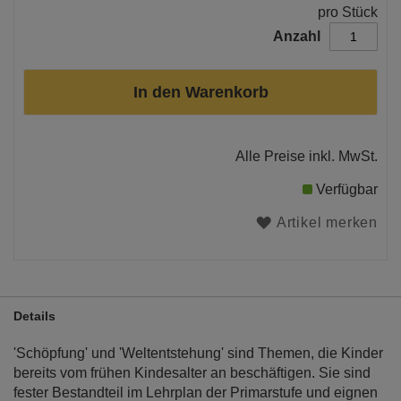
pro Stück
Anzahl
In den Warenkorb
Alle Preise inkl. MwSt.
Verfügbar
Artikel merken
Details
'Schöpfung' und 'Weltentstehung' sind Themen, die Kinder
bereits vom frühen Kindesalter an beschäftigen. Sie sind
fester Bestandteil im Lehrplan der Primarstufe und eignen