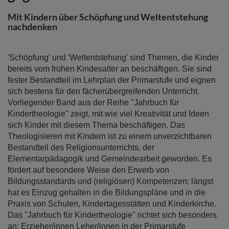
springen
Mit Kindern über Schöpfung und Weltentstehung
nachdenken
'Schöpfung' und 'Weltentstehung' sind Themen, die Kinder
bereits vom frühen Kindesalter an beschäftigen. Sie sind
fester Bestandteil im Lehrplan der Primarstufe und eignen
sich bestens für den fächerübergreifenden Unterricht.
Vorliegender Band aus der Reihe "Jahrbuch für
Kindertheologie" zeigt, mit wie viel Kreativität und Ideen
sich Kinder mit diesem Thema beschäftigen. Das
Theologisieren mit Kindern ist zu einem unverzichtbaren
Bestandteil des Religionsunterrichts, der
Elementarpädagogik und Gemeindearbeit geworden. Es
fördert auf besondere Weise den Erwerb von
Bildungsstandards und (religiösen) Kompetenzen; längst
hat es Einzug gehalten in die Bildungspläne und in die
Praxis von Schulen, Kindertagesstätten und Kinderkirche.
Das "Jahrbuch für Kindertheologie" richtet sich besonders
an: Erzieher/innen Leher/innen in der Primarstufe