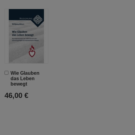
In
Wie Glauben
den
das Leben
Warenkorb
bewegt
46,00 €