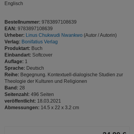
Englisch
Bestellnummer:
9783897108639
EAN:
9783897108639
Urheber:
Linus Chukwudi Nwankwo
(Autor / Autorin)
Verlag:
Bonifatius Verlag
Produktart:
Buch
Einbandart:
Softcover
Auflage:
1
Sprache:
Deutsch
Reihe:
Begegnung. Kontextuell-dialogische Studien zur
Theologie der Kulturen und Religionen
Band:
28
Seitenzahl:
496 Seiten
veröffentlicht:
18.03.2021
Abmessungen:
14.5 x 22 x 3.2 cm