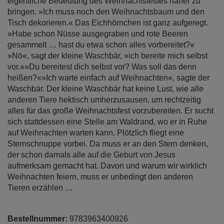
eigentliche Bedeutung des Weihnachtsfestes näher zu
bringen. »Ich muss noch den Weihnachtsbaum und den
Tisch dekorieren.« Das Eichhörnchen ist ganz aufgeregt.
»Habe schon Nüsse ausgegraben und rote Beeren
gesammelt … hast du etwa schon alles vorbereitet?«
»Nö«, sagt der kleine Waschbär, »ich bereite mich selbst
vor.«»Du bereitest dich selbst vor? Was soll das denn
heißen?«»Ich warte einfach auf Weihnachten«, sagte der
Waschbär. Der kleine Waschbär hat keine Lust, wie alle
anderen Tiere hektisch umherzusausen, um rechtzeitig
alles für das große Weihnachtsfest vorzubereiten. Er sucht
sich stattdessen eine Stelle am Waldrand, wo er in Ruhe
auf Weihnachten warten kann. Plötzlich fliegt eine
Sternschnuppe vorbei. Da muss er an den Stern denken,
der schon damals alle auf die Geburt von Jesus
aufmerksam gemacht hat. Davon und warum wir wirklich
Weihnachten feiern, muss er unbedingt den anderen
Tieren erzählen …
Bestellnummer:
9783963400926