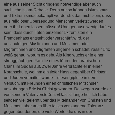
eine aus seiner Sicht dringend notwendige aber auch
sachliche Islam-Debatte. Denn nur so können Islamismus
und Extremismus bekämpft werden.Es darf nicht sein, dass
aus religiöser Überzeugung Menschen verletzt werden
oder ihr Leben lassen müssen! Und genauso wenig darf es
sein, dass durch Taten einzelner Extremisten ein
Fremdenhass entsteht oder verschärft wird, der
unschuldigen Musliminnen und Muslimen oder
Migrantinnen und Migranten allgemein schadet.Yassir Eric
weiß genau, worum es geht. Als Kind wuchs er in einer
strenggläubigen Familie eines führenden arabischen
Clans im Sudan auf. Zwei Jahre verbrachte er in einer
Koranschule, wo ihm ein tiefer Hass gegenüber Christen
und Juden vermittelt wurde – dieser gipfelte in dem
Versuch, mit Freunden einen christlichen Mitschüler
umzubringen.Eric ist Christ geworden. Deswegen wurde er
von seinem Vater verstoßen. »Das ist lange her. Ich habe
seitdem viel gelernt über das Miteinander von Christen und
Muslimen, aber auch über falsch verstandene Toleranz
gegenüber denen, die viele Werte, die uns in der