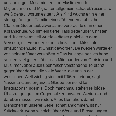
unschuldigen Musliminnen und Muslimen oder
Migrantinnen und Migranten allgemein schadet.Yassir Eric
weiß genau, worum es geht. Als Kind wuchs er in einer
strenggläubigen Familie eines führenden arabischen
Clans im Sudan auf. Zwei Jahre verbrachte er in einer
Koranschule, wo ihm ein tiefer Hass gegenüber Christen
und Juden vermittelt wurde – dieser gipfelte in dem
Versuch, mit Freunden einen christlichen Mitschüler
umzubringen.Eric ist Christ geworden. Deswegen wurde er
von seinem Vater verstoßen. »Das ist lange her. Ich habe
seitdem viel gelernt über das Miteinander von Christen und
Muslimen, aber auch über falsch verstandene Toleranz
gegenüber denen, die viele Werte, die uns in der
westlichen Welt wichtig sind, mit Füßen treten«, sagt
Yassir Eric und ergänzt: »Glaube per se ist kein
Integrationshindernis. Doch manchmal stehen religiöse
Überzeugungen im Gegensatz zu unseren Werten – und
darüber müssen wir reden. Alles Bemühen, damit
Menschen in unserer Gesellschaft ankommen, ist nur
Stückwerk, wenn wir nicht über Werte und Einstellungen