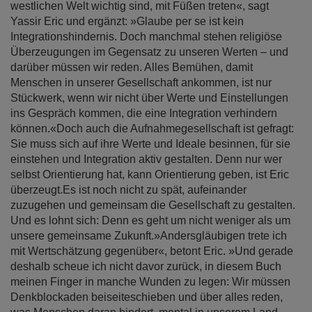
westlichen Welt wichtig sind, mit Füßen treten«, sagt
Yassir Eric und ergänzt: »Glaube per se ist kein
Integrationshindernis. Doch manchmal stehen religiöse
Überzeugungen im Gegensatz zu unseren Werten – und
darüber müssen wir reden. Alles Bemühen, damit
Menschen in unserer Gesellschaft ankommen, ist nur
Stückwerk, wenn wir nicht über Werte und Einstellungen
ins Gespräch kommen, die eine Integration verhindern
können.«Doch auch die Aufnahmegesellschaft ist gefragt:
Sie muss sich auf ihre Werte und Ideale besinnen, für sie
einstehen und Integration aktiv gestalten. Denn nur wer
selbst Orientierung hat, kann Orientierung geben, ist Eric
überzeugt.Es ist noch nicht zu spät, aufeinander
zuzugehen und gemeinsam die Gesellschaft zu gestalten.
Und es lohnt sich: Denn es geht um nicht weniger als um
unsere gemeinsame Zukunft.»Andersgläubigen trete ich
mit Wertschätzung gegenüber«, betont Eric. »Und gerade
deshalb scheue ich nicht davor zurück, in diesem Buch
meinen Finger in manche Wunden zu legen: Wir müssen
Denkblockaden beiseiteschieben und über alles reden,