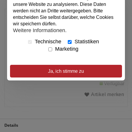
unsere Website zu analysieren. Diese Daten
werden nicht an Dritte weitergegeben. Bitte
20,00 €
entscheiden Sie selbst darüber, welche Cookies
wir speichern dürfen.
pro Stück
Weitere Informationen.
Anzahl
Technische
Statistiken
Marketing
In den Warenkorb
Ja, ich stimme zu
Alle Preise inkl. MwSt.
Verfügbar
Artikel merken
Details