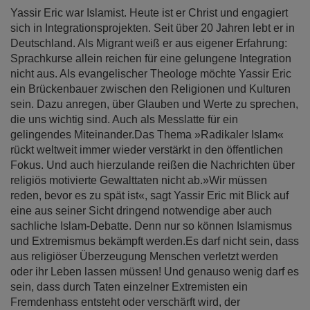
Yassir Eric war Islamist. Heute ist er Christ und engagiert
sich in Integrationsprojekten. Seit über 20 Jahren lebt er in
Deutschland. Als Migrant weiß er aus eigener Erfahrung:
Sprachkurse allein reichen für eine gelungene Integration
nicht aus. Als evangelischer Theologe möchte Yassir Eric
ein Brückenbauer zwischen den Religionen und Kulturen
sein. Dazu anregen, über Glauben und Werte zu sprechen,
die uns wichtig sind. Auch als Messlatte für ein
gelingendes Miteinander.Das Thema »Radikaler Islam«
rückt weltweit immer wieder verstärkt in den öffentlichen
Fokus. Und auch hierzulande reißen die Nachrichten über
religiös motivierte Gewalttaten nicht ab.»Wir müssen
reden, bevor es zu spät ist«, sagt Yassir Eric mit Blick auf
eine aus seiner Sicht dringend notwendige aber auch
sachliche Islam-Debatte. Denn nur so können Islamismus
und Extremismus bekämpft werden.Es darf nicht sein, dass
aus religiöser Überzeugung Menschen verletzt werden
oder ihr Leben lassen müssen! Und genauso wenig darf es
sein, dass durch Taten einzelner Extremisten ein
Fremdenhass entsteht oder verschärft wird, der