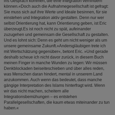
ins Gespräch kommen, die eine Integration verhindern
können.«Doch auch die Aufnahmegesellschaft ist gefragt:
Sie muss sich auf ihre Werte und Ideale besinnen, für sie
einstehen und Integration aktiv gestalten. Denn nur wer
selbst Orientierung hat, kann Orientierung geben, ist Eric
überzeugt.Es ist noch nicht zu spät, aufeinander
zuzugehen und gemeinsam die Gesellschaft zu gestalten.
Und es lohnt sich: Denn es geht um nicht weniger als um
unsere gemeinsame Zukunft.»Andersgläubigen trete ich
mit Wertschätzung gegenüber«, betont Eric. »Und gerade
deshalb scheue ich nicht davor zurück, in diesem Buch
meinen Finger in manche Wunden zu legen: Wir müssen
Denkblockaden beiseiteschieben und über alles reden,
was Menschen daran hindert, mental in unserem Land
anzukommen. Auch wenn das bedeutet, dass manche
gängige Interpretation des Islams hinterfragt wird. Wenn
wir das nicht machen, scheitern alle
Integrationsbemühungen – es entstehen
Parallelgesellschaften, die kaum etwas miteinander zu tun
haben.«