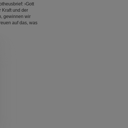
otheusbrief: ›Gott
 Kraft und der
n, gewinnen wir
reuen auf das, was