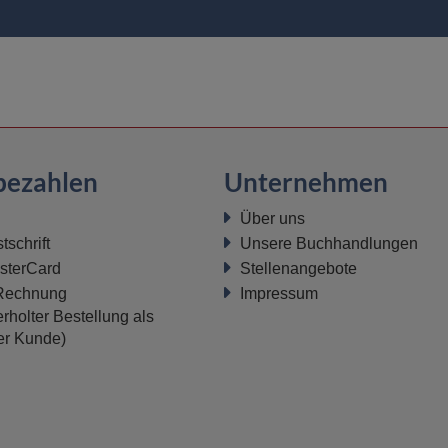
bezahlen
Unternehmen
Über uns
schrift
Unsere Buchhandlungen
sterCard
Stellenangebote
 Rechnung
Impressum
rholter Bestellung als
ter Kunde)