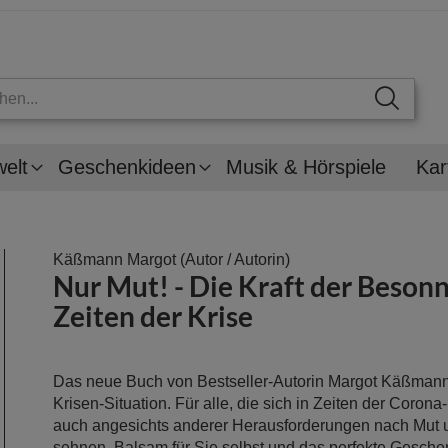
welt
Geschenkideen
Musik & Hörspiele
Kar
Käßmann Margot
(Autor / Autorin)
Nur Mut! - Die Kraft der Besonn
Zeiten der Krise
Das neue Buch von Bestseller-Autorin Margot Käßmann 
Krisen-Situation. Für alle, die sich in Zeiten der Coro
auch angesichts anderer Herausforderungen nach Mut
sehnen. Balsam für Sie selbst und das perfekte Geschenk