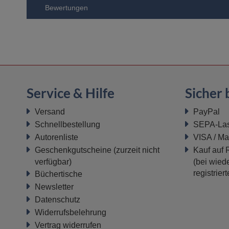
Bewertungen
Service & Hilfe
Sicher 
Versand
PayPal
Schnellbestellung
SEPA-Last
Autorenliste
VISA / Ma
Geschenkgutscheine
(zurzeit nicht
Kauf auf
verfügbar)
(bei wiede
registrier
Büchertische
Newsletter
Datenschutz
Widerrufsbelehrung
Vertrag widerrufen