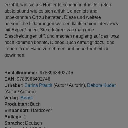
erzählt, wie sie als Höhlenforscherin in dunkle Tiefen
absteigt und wie es sich anfühlt, einen bislang
unbekannten Ort zu betreten. Diese und weitere
persönliche Erfahrungen werden flankiert von Interviews
mit Expert*innen. Sie erklären, wie man gute
Entscheidungen trifft und machen neugierig auf das, was
noch kommen könnte. Dieses Buch ermutigt dazu, das
Leben in die Hand zu nehmen und neue Freiheit zu
gewinnen!
Bestellnummer:
9783963402746
EAN:
9783963402746
Urheber:
Sarina Pfauth
(Autor / Autorin),
Debora Kuder
(Autor / Autorin)
Verlag:
Bene!
Produktart:
Buch
Einbandart:
Hardcover
Auflage:
1
Sprache:
Deutsch