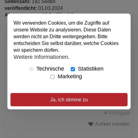
Seitenzahl:
192 Seiten
veröffentlicht:
01.03.2024
Abmessungen:
13.3 x 21 x 1.8 cm
Wir verwenden Cookies, um die Zugriffe auf
unsere Website zu analysieren. Diese Daten
werden nicht an Dritte weitergegeben. Bitte
20,00 €
entscheiden Sie selbst darüber, welche Cookies
wir speichern dürfen.
pro Stück
Weitere Informationen.
Anzahl
Technische
Statistiken
Marketing
In den Warenkorb
Ja, ich stimme zu
Alle Preise inkl. MwSt.
Verfügbar
Artikel merken