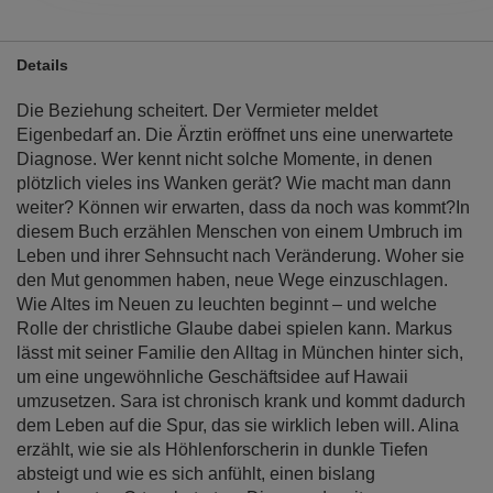
Details
Die Beziehung scheitert. Der Vermieter meldet
Eigenbedarf an. Die Ärztin eröffnet uns eine unerwartete
Diagnose. Wer kennt nicht solche Momente, in denen
plötzlich vieles ins Wanken gerät? Wie macht man dann
weiter? Können wir erwarten, dass da noch was kommt?In
diesem Buch erzählen Menschen von einem Umbruch im
Leben und ihrer Sehnsucht nach Veränderung. Woher sie
den Mut genommen haben, neue Wege einzuschlagen.
Wie Altes im Neuen zu leuchten beginnt – und welche
Rolle der christliche Glaube dabei spielen kann. Markus
lässt mit seiner Familie den Alltag in München hinter sich,
um eine ungewöhnliche Geschäftsidee auf Hawaii
umzusetzen. Sara ist chronisch krank und kommt dadurch
dem Leben auf die Spur, das sie wirklich leben will. Alina
erzählt, wie sie als Höhlenforscherin in dunkle Tiefen
absteigt und wie es sich anfühlt, einen bislang