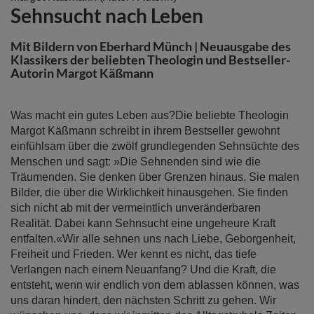
Sehnsucht nach Leben
Anfang
der
Bildergalerie
Mit Bildern von Eberhard Münch | Neuausgabe des
springen
Klassikers der beliebten Theologin und Bestseller-
Autorin Margot Käßmann
Was macht ein gutes Leben aus?Die beliebte Theologin
Margot Käßmann schreibt in ihrem Bestseller gewohnt
einfühlsam über die zwölf grundlegenden Sehnsüchte des
Menschen und sagt: »Die Sehnenden sind wie die
Träumenden. Sie denken über Grenzen hinaus. Sie malen
Bilder, die über die Wirklichkeit hinausgehen. Sie finden
sich nicht ab mit der vermeintlich unveränderbaren
Realität. Dabei kann Sehnsucht eine ungeheure Kraft
entfalten.«Wir alle sehnen uns nach Liebe, Geborgenheit,
Freiheit und Frieden. Wer kennt es nicht, das tiefe
Verlangen nach einem Neuanfang? Und die Kraft, die
entsteht, wenn wir endlich von dem ablassen können, was
uns daran hindert, den nächsten Schritt zu gehen. Wir